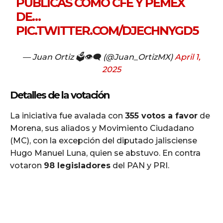
PÚBLICAS COMO CFE Y PEMEX
DE…
PIC.TWITTER.COM/DJECHNYGD5
— Juan Ortiz 🗳️👁‍🗨 (@Juan_OrtizMX)
April 1,
2025
Detalles de la votación
La iniciativa fue avalada con
355 votos a favor
de
Morena, sus aliados y Movimiento Ciudadano
(MC), con la excepción del diputado jalisciense
Hugo Manuel Luna, quien se abstuvo. En contra
votaron
98 legisladores
del PAN y PRI.