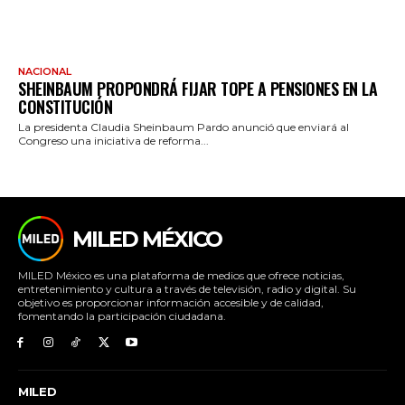
NACIONAL
SHEINBAUM PROPONDRÁ FIJAR TOPE A PENSIONES EN LA
CONSTITUCIÓN
La presidenta Claudia Sheinbaum Pardo anunció que enviará al
Congreso una iniciativa de reforma...
MILED MÉXICO
MILED México es una plataforma de medios que ofrece noticias,
entretenimiento y cultura a través de televisión, radio y digital. Su
objetivo es proporcionar información accesible y de calidad,
fomentando la participación ciudadana.
MILED