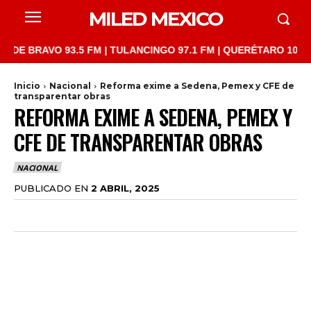
MILED MEXICO
BRAVO 93.5 FM | TULANCINGO 97.1 FM | QUERÉTARO 103.1 FM | 
Inicio
Nacional
Reforma exime a Sedena, Pemex y CFE de
transparentar obras
REFORMA EXIME A SEDENA, PEMEX Y
CFE DE TRANSPARENTAR OBRAS
NACIONAL
PUBLICADO EN
2 ABRIL, 2025