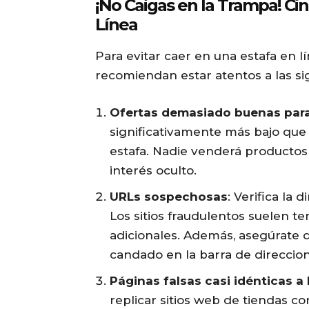
¡No Caigas en la Trampa! Cin
Línea
Para evitar caer en una estafa en l
recomiendan estar atentos a las si
Ofertas demasiado buenas para
significativamente más bajo que
estafa. Nadie venderá productos d
interés oculto.
URLs sospechosas
: Verifica la
Los sitios fraudulentos suelen t
adicionales. Además, asegúrate d
candado en la barra de direccion
Páginas falsas casi idénticas a 
replicar sitios web de tiendas 