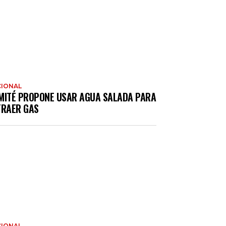
IONAL
MITÉ PROPONE USAR AGUA SALADA PARA
TRAER GAS
IONAL