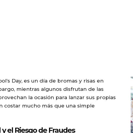
ool’s Day, es un día de bromas y risas en
rgo, mientras algunos disfrutan de las
aprovechan la ocasión para lanzar sus propias
den costar mucho más que una simple
 y el Riesgo de Fraudes