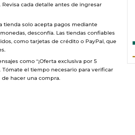
. Revisa cada detalle antes de ingresar
 la tienda solo acepta pagos mediante
omonedas, desconfía. Las tiendas confiables
os, como tarjetas de crédito o PayPal, que
s.
ensajes como “¡Oferta exclusiva por 5
 Tómate el tiempo necesario para verificar
es de hacer una compra.