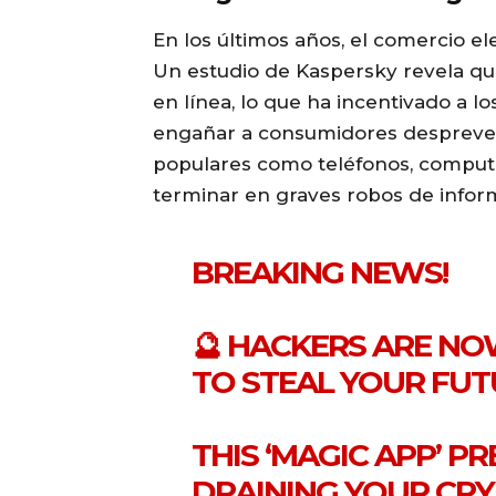
En los últimos años, el comercio e
Un estudio de Kaspersky revela qu
en línea, lo que ha incentivado a lo
engañar a consumidores despreveni
populares como teléfonos, comput
terminar en graves robos de inform
BREAKING NEWS!
🔮 HACKERS ARE NO
TO STEAL YOUR FUT
THIS ‘MAGIC APP’ 
DRAINING YOUR CRY