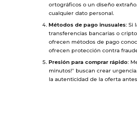
ortográficos o un diseño extraño
cualquier dato personal.
Métodos de pago inusuales
: Si
transferencias bancarias o cript
ofrecen métodos de pago conocid
ofrecen protección contra fraude
Presión para comprar rápido
: M
minutos!” buscan crear urgencia.
la autenticidad de la oferta ant