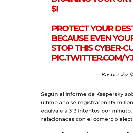
$!
PROTECT YOUR DES
BECAUSE EVEN YOUR
STOP THIS CYBER-C
PIC.TWITTER.COM/
— Kaspersky (
Según el informe de Kaspersky sob
último año se registraron 119 mill
equivale a 313 intentos por minuto.
relacionadas con el comercio electró