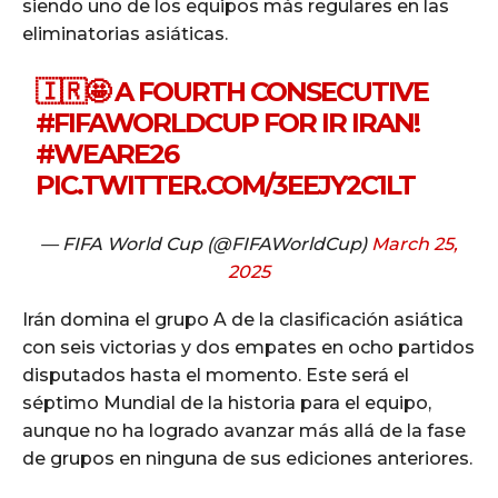
siendo uno de los equipos más regulares en las
eliminatorias asiáticas.
🇮🇷🤩 A FOURTH CONSECUTIVE
#FIFAWORLDCUP
FOR IR IRAN!
#WEARE26
PIC.TWITTER.COM/3EEJY2C1LT
— FIFA World Cup (@FIFAWorldCup)
March 25,
2025
Irán domina el grupo A de la clasificación asiática
con seis victorias y dos empates en ocho partidos
disputados hasta el momento. Este será el
séptimo Mundial de la historia para el equipo,
aunque no ha logrado avanzar más allá de la fase
de grupos en ninguna de sus ediciones anteriores.