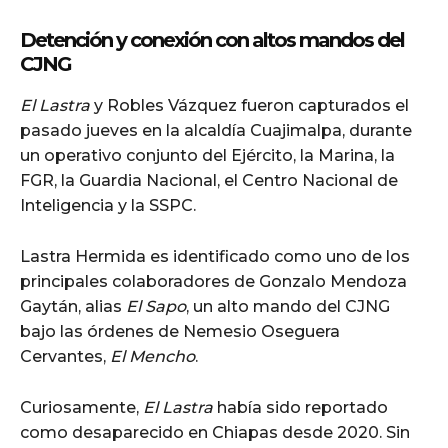
Detención y conexión con altos mandos del
CJNG
El Lastra
y Robles Vázquez fueron capturados el
pasado jueves en la alcaldía Cuajimalpa, durante
un operativo conjunto del Ejército, la Marina, la
FGR, la Guardia Nacional, el Centro Nacional de
Inteligencia y la SSPC.
Lastra Hermida es identificado como uno de los
principales colaboradores de Gonzalo Mendoza
Gaytán, alias
El Sapo
, un alto mando del CJNG
bajo las órdenes de Nemesio Oseguera
Cervantes,
El Mencho
.
Curiosamente,
El Lastra
había sido reportado
como desaparecido en Chiapas desde 2020. Sin