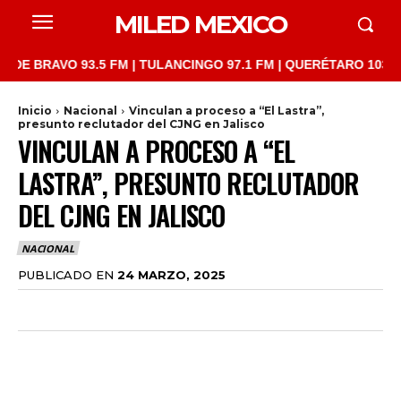
MILED MEXICO
RAVO 93.5 FM | TULANCINGO 97.1 FM | QUERÉTARO 103.1 FM | S
Inicio
Nacional
Vinculan a proceso a “El Lastra”,
presunto reclutador del CJNG en Jalisco
VINCULAN A PROCESO A “EL
LASTRA”, PRESUNTO RECLUTADOR
DEL CJNG EN JALISCO
NACIONAL
PUBLICADO EN
24 MARZO, 2025