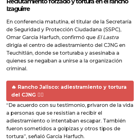
Reclutamiento forzado y tortura en el rancho
Izaguirre
En conferencia matutina, el titular de la Secretaría
de Seguridad y Protección Ciudadana (SSPC),
Omar García Harfuch, confirmó que
El Lastra
dirigía el centro de adiestramiento del CJNG en
Teuchitlán, donde se torturaba y asesinaba a
quienes se negaban a unirse a la organización
criminal.
🔥 Rancho Jalisco: adiestramiento y tortura
del CJNG 🏴‍☠️
“De acuerdo con su testimonio, privaron de la vida
a personas que se resistían a recibir el
adiestramiento o intentaban escapar. También
fueron sometidos a golpizas y otros tipos de
tortura”, señaló García Harfuch.