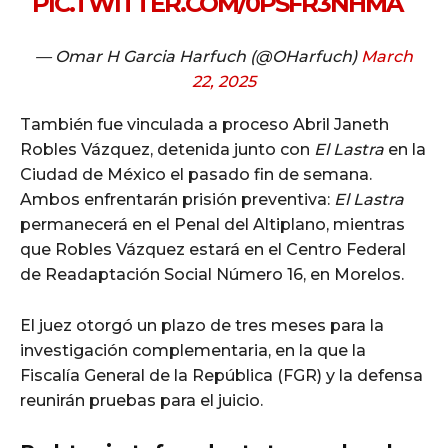
PIC.TWITTER.COM/0PSFR3NHMA
— Omar H Garcia Harfuch (@OHarfuch)
March
22, 2025
También fue vinculada a proceso Abril Janeth
Robles Vázquez, detenida junto con
El Lastra
en la
Ciudad de México el pasado fin de semana.
Ambos enfrentarán prisión preventiva:
El Lastra
permanecerá en el Penal del Altiplano, mientras
que Robles Vázquez estará en el Centro Federal
de Readaptación Social Número 16, en Morelos.
El juez otorgó un plazo de tres meses para la
investigación complementaria, en la que la
Fiscalía General de la República (FGR) y la defensa
reunirán pruebas para el juicio.