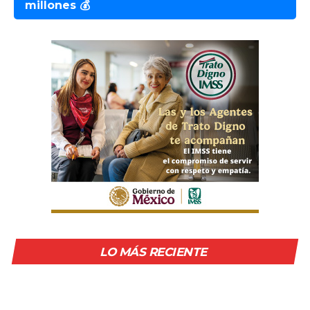
millones 💰
LO MÁS RECIENTE