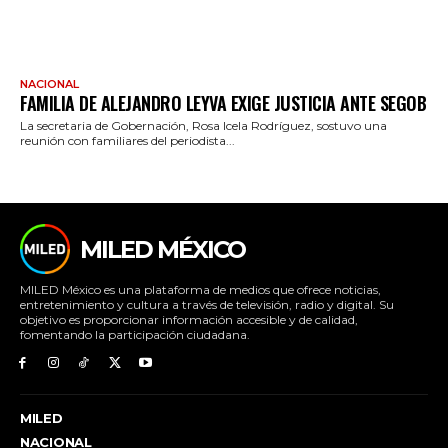
NACIONAL
FAMILIA DE ALEJANDRO LEYVA EXIGE JUSTICIA ANTE SEGOB
La secretaria de Gobernación, Rosa Icela Rodríguez, sostuvo una
reunión con familiares del periodista...
MILED MÉXICO
MILED México es una plataforma de medios que ofrece noticias,
entretenimiento y cultura a través de televisión, radio y digital. Su
objetivo es proporcionar información accesible y de calidad,
fomentando la participación ciudadana.
MILED
NACIONAL