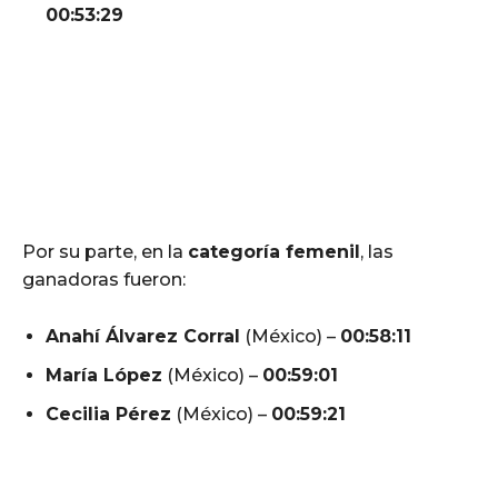
00:53:29
Por su parte, en la
categoría femenil
, las
ganadoras fueron:
Anahí Álvarez Corral
(México) –
00:58:11
María López
(México) –
00:59:01
Cecilia Pérez
(México) –
00:59:21