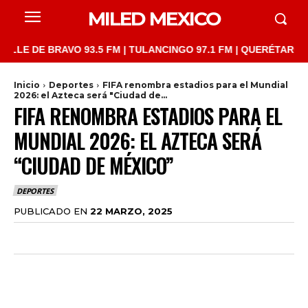
MILED MEXICO
 DE BRAVO 93.5 FM | TULANCINGO 97.1 FM | QUERÉTARO 103.1 FM
Inicio
Deportes
FIFA renombra estadios para el Mundial
2026: el Azteca será "Ciudad de...
FIFA RENOMBRA ESTADIOS PARA EL
MUNDIAL 2026: EL AZTECA SERÁ
“CIUDAD DE MÉXICO”
DEPORTES
PUBLICADO EN
22 MARZO, 2025