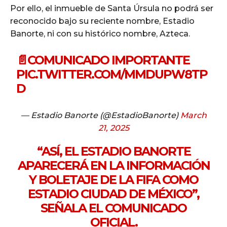
Por ello, el inmueble de Santa Úrsula no podrá ser
reconocido bajo su reciente nombre, Estadio
Banorte, ni con su histórico nombre, Azteca.
📄COMUNICADO IMPORTANTE
PIC.TWITTER.COM/MMDUPW8TP
D
— Estadio Banorte (@EstadioBanorte)
March
21, 2025
“ASÍ, EL ESTADIO BANORTE
APARECERÁ EN LA INFORMACIÓN
Y BOLETAJE DE LA FIFA COMO
ESTADIO CIUDAD DE MÉXICO”,
SEÑALA EL COMUNICADO
OFICIAL.