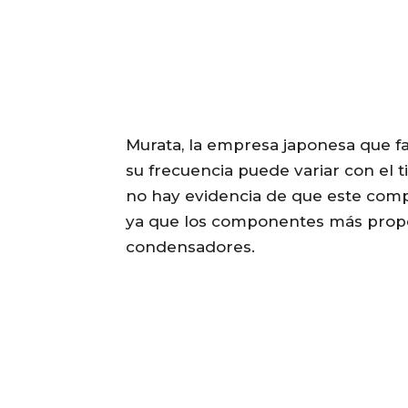
Murata, la empresa japonesa que f
su frecuencia puede variar con el t
no hay evidencia de que este compo
ya que los componentes más propen
condensadores.