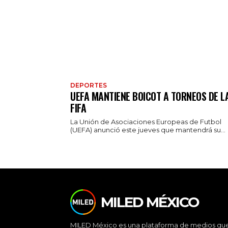
DEPORTES
UEFA MANTIENE BOICOT A TORNEOS DE L
FIFA
La Unión de Asociaciones Europeas de Futbol
(UEFA) anunció este jueves que mantendrá su...
MILED MÉXICO
MILED México es una plataforma de medios qu