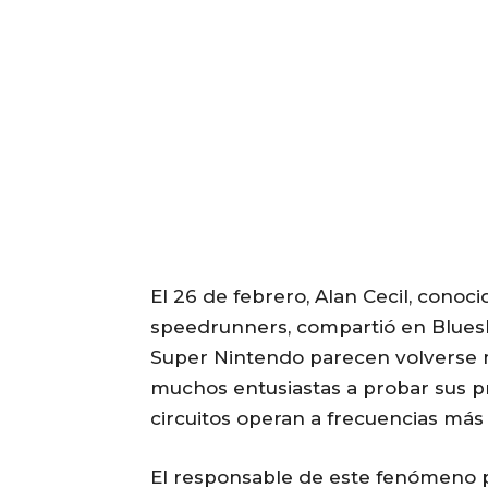
El 26 de febrero, Alan Cecil, con
speedrunners, compartió en Bluesk
Super Nintendo parecen volverse má
muchos entusiastas a probar sus p
circuitos operan a frecuencias más a
El responsable de este fenómeno p