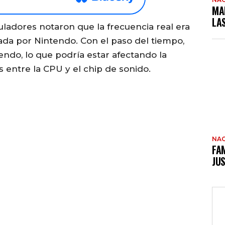
MA
LA
ladores notaron que la frecuencia real era
cada por Nintendo. Con el paso del tiempo,
ndo, lo que podría estar afectando la
 entre la CPU y el chip de sonido.
NAC
FAM
JUS