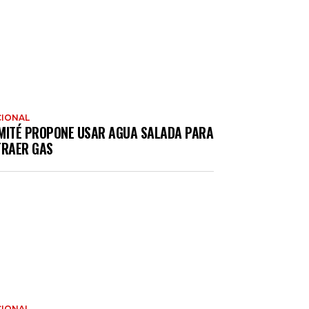
IONAL
MITÉ PROPONE USAR AGUA SALADA PARA
TRAER GAS
IONAL