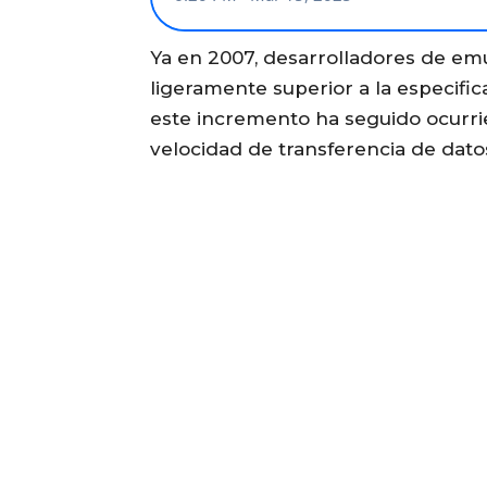
Ya en 2007, desarrolladores de emu
ligeramente superior a la especifi
este incremento ha seguido ocurrie
velocidad de transferencia de datos