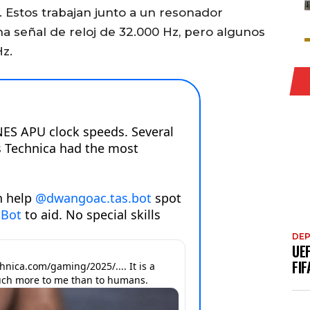
. Estos trabajan junto a un resonador
a señal de reloj de 32.000 Hz, pero algunos
z.
DE
UE
FIF