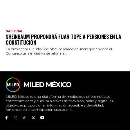
NACIONAL
SHEINBAUM PROPONDRÁ FIJAR TOPE A PENSIONES EN LA
CONSTITUCIÓN
La presidenta Claudia Sheinbaum Pardo anunció que enviará al
Congreso una iniciativa de reforma...
MILED MÉXICO
MILED México es una plataforma de medios que ofrece noticias,
entretenimiento y cultura a través de televisión, radio y digital. Su
objetivo es proporcionar información accesible y de calidad,
fomentando la participación ciudadana.