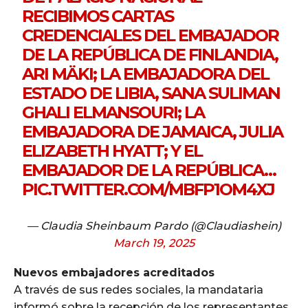
RECIBIMOS CARTAS
CREDENCIALES DEL EMBAJADOR
DE LA REPÚBLICA DE FINLANDIA,
ARI MÄKI; LA EMBAJADORA DEL
ESTADO DE LIBIA, SANA SULIMAN
GHALI ELMANSOURI; LA
EMBAJADORA DE JAMAICA, JULIA
ELIZABETH HYATT; Y EL
EMBAJADOR DE LA REPÚBLICA…
PIC.TWITTER.COM/MBFP1OM4XJ
— Claudia Sheinbaum Pardo (@Claudiashein)
March 19, 2025
Nuevos embajadores acreditados
A través de sus redes sociales, la mandataria
informó sobre la recepción de los representantes