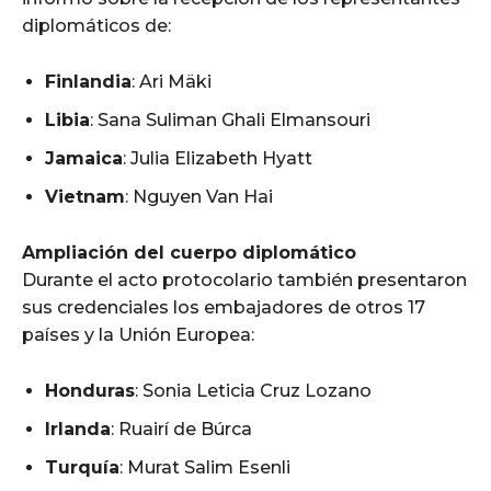
diplomáticos de:
Finlandia
: Ari Mäki
Libia
: Sana Suliman Ghali Elmansouri
Jamaica
: Julia Elizabeth Hyatt
Vietnam
: Nguyen Van Hai
Ampliación del cuerpo diplomático
Durante el acto protocolario también presentaron
sus credenciales los embajadores de otros 17
países y la Unión Europea:
Honduras
: Sonia Leticia Cruz Lozano
Irlanda
: Ruairí de Búrca
Turquía
: Murat Salim Esenli