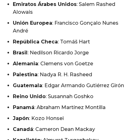
Emiratos Árabes Unidos
: Salem Rashed
Alowais
Unión Europea
: Francisco Gonçalo Nunes
André
República Checa
: Tomáš Hart
Brasil
: Nedilson Ricardo Jorge
Alemania
: Clemens von Goetze
Palestina
: Nadya R. H. Rasheed
Guatemala
: Edgar Armando Gutiérrez Girón
Reino Unido
: Susannah Goshko
Panamá
: Abraham Martínez Montilla
Japón
: Kozo Honsei
Canadá
: Cameron Dean Mackay