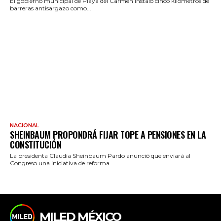
El gobierno municipal de Playa del Carmen instaló cinco kilómetros de
barreras antisargazo como...
NACIONAL
SHEINBAUM PROPONDRÁ FIJAR TOPE A PENSIONES EN LA
CONSTITUCIÓN
La presidenta Claudia Sheinbaum Pardo anunció que enviará al
Congreso una iniciativa de reforma...
MILED MÉXICO