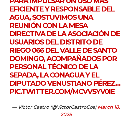
PARA IMPULSAR UN USO MÁS
EFICIENTE Y RESPONSABLE DEL
AGUA, SOSTUVIMOS UNA
REUNIÓN CON LA MESA
DIRECTIVA DE LA ASOCIACIÓN DE
USUARIOS DEL DISTRITO DE
RIEGO 066 DEL VALLE DE SANTO
DOMINGO, ACOMPAÑADOS POR
PERSONAL TÉCNICO DE LA
SEPADA, LA CONAGUA Y EL
DIPUTADO VENUSTIANO PÉREZ…
PIC.TWITTER.COM/MCVVSYV0IE
— Víctor Castro (@VictorCastroCos)
March 18,
2025