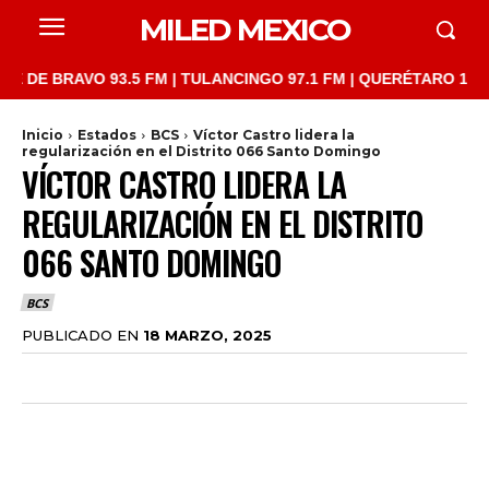
MILED MEXICO
 BRAVO 93.5 FM | TULANCINGO 97.1 FM | QUERÉTARO 103.1 FM |
Inicio
Estados
BCS
Víctor Castro lidera la
regularización en el Distrito 066 Santo Domingo
VÍCTOR CASTRO LIDERA LA
REGULARIZACIÓN EN EL DISTRITO
066 SANTO DOMINGO
BCS
PUBLICADO EN
18 MARZO, 2025