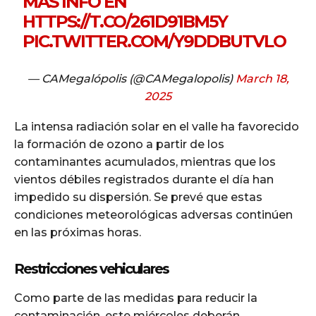
MÁS INFO EN
HTTPS://T.CO/261D91BM5Y
PIC.TWITTER.COM/Y9DDBUTVLO
— CAMegalópolis (@CAMegalopolis)
March 18,
2025
La intensa radiación solar en el valle ha favorecido
la formación de ozono a partir de los
contaminantes acumulados, mientras que los
vientos débiles registrados durante el día han
impedido su dispersión. Se prevé que estas
condiciones meteorológicas adversas continúen
en las próximas horas.
Restricciones vehiculares
Como parte de las medidas para reducir la
contaminación, este miércoles deberán