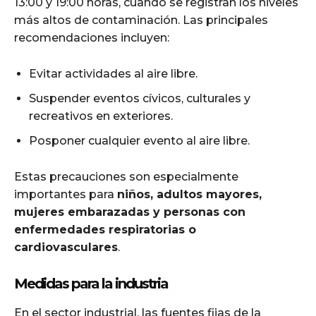
13:00 y 19:00 horas, cuando se registran los niveles
más altos de contaminación. Las principales
recomendaciones incluyen:
Evitar actividades al aire libre.
Suspender eventos cívicos, culturales y
recreativos en exteriores.
Posponer cualquier evento al aire libre.
Estas precauciones son especialmente
importantes para
niños, adultos mayores,
mujeres embarazadas y personas con
enfermedades respiratorias o
cardiovasculares
.
Medidas para la industria
En el sector industrial, las fuentes fijas de la