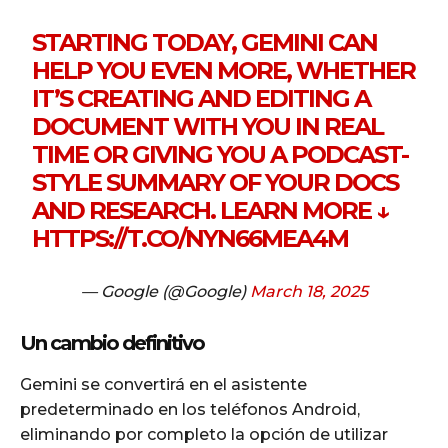
STARTING TODAY, GEMINI CAN
HELP YOU EVEN MORE, WHETHER
IT’S CREATING AND EDITING A
DOCUMENT WITH YOU IN REAL
TIME OR GIVING YOU A PODCAST-
STYLE SUMMARY OF YOUR DOCS
AND RESEARCH. LEARN MORE ↓
HTTPS://T.CO/NYN66MEA4M
— Google (@Google)
March 18, 2025
Un cambio definitivo
Gemini se convertirá en el asistente
predeterminado en los teléfonos Android,
eliminando por completo la opción de utilizar