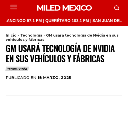
MILED MEXICO
INGO 97.1 FM | QUERÉTARO 103.1 FM | SAN JUAN DEL RÍO 93.1 
Inicio
Tecnología
GM usará tecnología de Nvidia en sus
vehículos y fábricas
GM USARÁ TECNOLOGÍA DE NVIDIA
EN SUS VEHÍCULOS Y FÁBRICAS
TECNOLOGÍA
PUBLICADO EN
18 MARZO, 2025