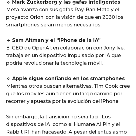
🔹
Mark Zuckerberg y las gafas inteligentes
Meta avanza con sus gafas Ray-Ban Meta y el
proyecto Orion, con la visión de que en 2030 los
smartphones serán menos necesarios.
🔹
Sam Altman y el “iPhone de la IA”
El CEO de OpenAI, en colaboración con Jony Ive,
trabaja en un dispositivo impulsado por IA que
podría revolucionar la tecnología móvil.
🔹
Apple sigue confiando en los smartphones
Mientras otros buscan alternativas, Tim Cook cree
que los móviles aún tienen un largo camino por
recorrer y apuesta por la evolución del iPhone.
Sin embargo, la transición no será fácil. Los
dispositivos de IA, como el Humane AI Pin y el
Rabbit R1, han fracasado. A pesar del entusiasmo