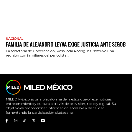
NACIONAL
FAMILIA DE ALEJANDRO LEYVA EXIGE JUSTICIA ANTE SEGOB
La secretaria de Gobernación, Rosa Icela Rodríguez, sostuvo una
reunión con familiares del periodista...
MILED MÉXICO
MILED México es una plataforma de medios que ofrece noticias,
entretenimiento y cultura a través de televisión, radio y digital. Su
objetivo es proporcionar información accesible y de calidad,
fomentando la participación ciudadana.