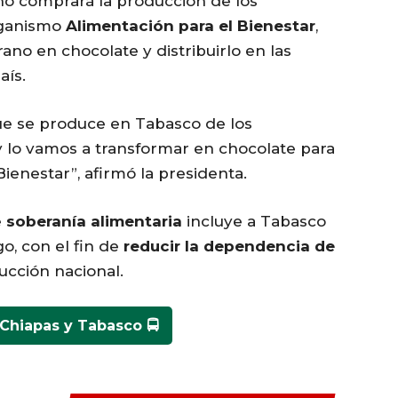
o comprará la producción de los
organismo
Alimentación para el Bienestar
,
rano en chocolate y distribuirlo en las
aís.
ue se produce en Tabasco de los
lo vamos a transformar en chocolate para
ienestar”, afirmó la presidenta.
e
soberanía alimentaria
incluye a Tabasco
go, con el fin de
reducir la dependencia de
ucción nacional.
Chiapas y Tabasco 🚍