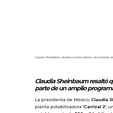
Claudia Sheinbaum, durante un acto público, en el estado 
Claudia Sheinbaum resaltó qu
parte de un amplio programa 
La presidenta de México,
Claudia 
planta potabilizadora
‘Carrizal 2’
, u