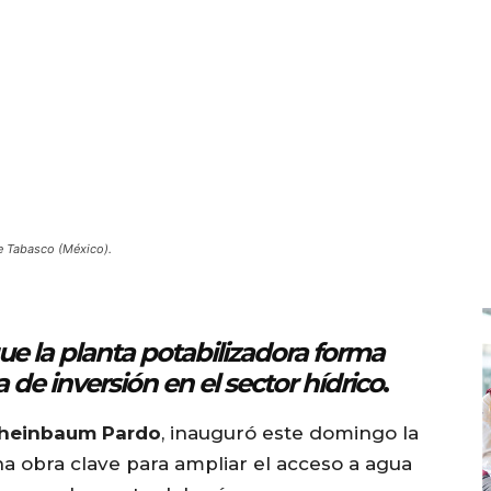
de Tabasco (México).
e la planta potabilizadora forma
de inversión en el sector hídrico
.
Sheinbaum Pardo
, inauguró este domingo la
na obra clave para ampliar el acceso a agua