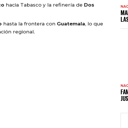
co
hacia Tabasco y la refinería de
Dos
NAC
MA
LA
o
hasta la frontera con
Guatemala
, lo que
ación regional.
NAC
FAM
JUS