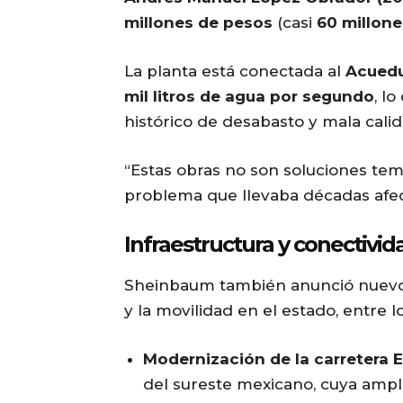
millones de pesos
(casi
60 millone
La planta está conectada al
Acued
mil litros de agua por segundo
, l
histórico de desabasto y mala calid
“Estas obras no son soluciones temp
problema que llevaba décadas afec
Infraestructura y conectivi
Sheinbaum también anunció nuevos 
y la movilidad en el estado, entre 
Modernización de la carretera 
del sureste mexicano, cuya ampli