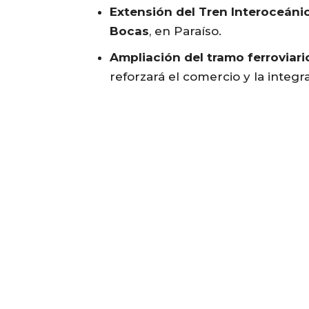
Extensión del Tren Interoceáni
Bocas
, en Paraíso.
Ampliación del tramo ferroviari
reforzará el comercio y la integr