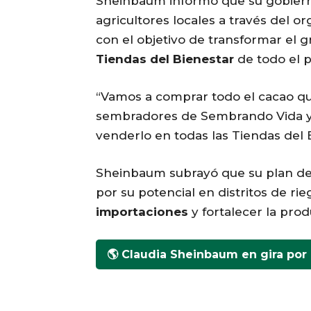
Sheinbaum informó que su gobiern
agricultores locales a través del 
con el objetivo de transformar el g
Tiendas del Bienestar
de todo el p
“Vamos a comprar todo el cacao q
sembradores de Sembrando Vida y 
venderlo en todas las Tiendas del B
Sheinbaum subrayó que su plan d
por su potencial en distritos de rie
importaciones
y fortalecer la prod
🌎 Claudia Sheinbaum en gira por 