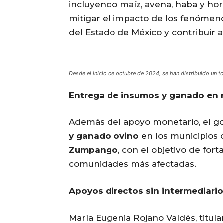
incluyendo maíz, avena, haba y hor
mitigar el impacto de los fenómeno
del Estado de México y contribuir a
Desde el inicio de octubre de 2024, se han distribuido un t
Entrega de insumos y ganado en 
Además del apoyo monetario, el go
y ganado ovino
en los municipios
Zumpango
, con el objetivo de for
comunidades más afectadas.
Apoyos directos sin intermediari
María Eugenia Rojano Valdés, titul