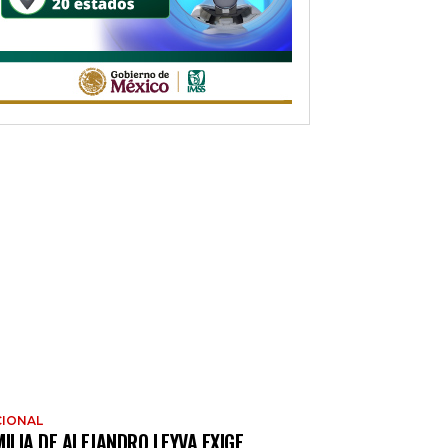
IONAL
ILIA DE ALEJANDRO LEYVA EXIGE