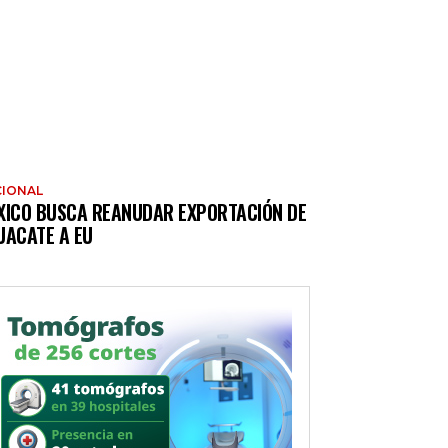
IONAL
XICO BUSCA REANUDAR EXPORTACIÓN DE
UACATE A EU