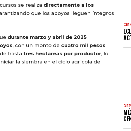
cursos se realiza
directamente a los
garantizando que los apoyos lleguen íntegros
CIE
EC
AC
que
durante marzo y abril de 2025
poyos
, con un monto de
cuatro mil pesos
 de hasta
tres hectáreas por productor
, lo
niciar la siembra en el ciclo agrícola de
DE
MÉ
CE