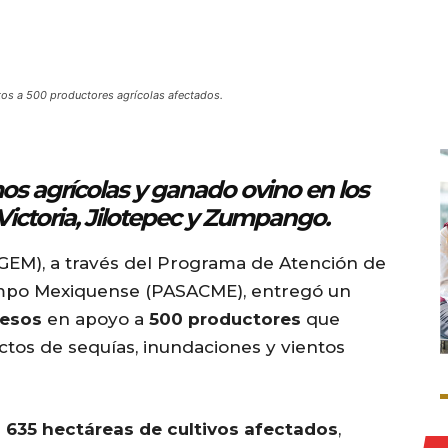
tos a 500 productores agrícolas afectados.
s agrícolas y ganado ovino en los
Victoria, Jilotepec y Zumpango.
(GEM), a través del Programa de Atención de
Campo Mexiquense (PASACME), entregó un
pesos
en apoyo a
500 productores
que
ctos de sequías, inundaciones y vientos
a
635 hectáreas de cultivos afectados
,