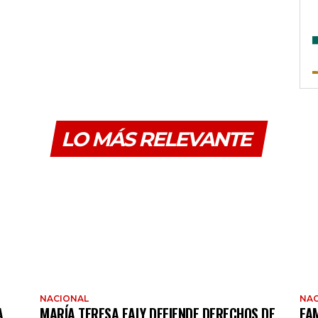
LO MÁS RELEVANTE
NACIONAL
NAC
A
MARÍA TERESA EALY DEFIENDE DERECHOS DE
FAM