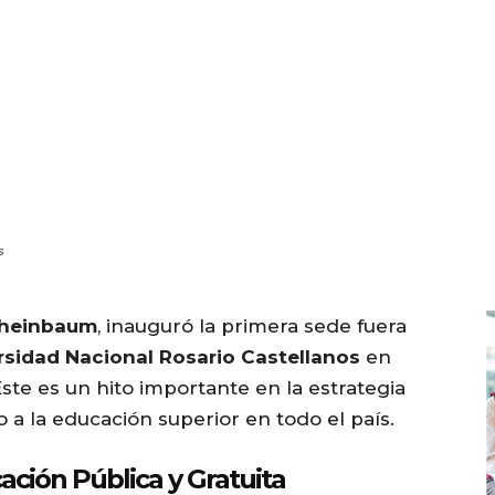
s
Sheinbaum
, inauguró la primera sede fuera
rsidad Nacional Rosario Castellanos
en
Este es un hito importante en la estrategia
 a la educación superior en todo el país.
ción Pública y Gratuita