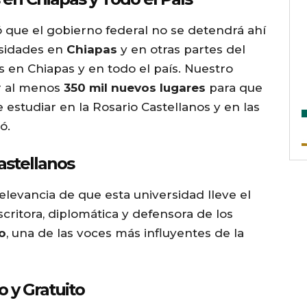
 que el gobierno federal no se detendrá ahí
rsidades en
Chiapas
y en otras partes del
 en Chiapas y en todo el país. Nuestro
ar al menos
350 mil nuevos lugares
para que
e estudiar en la Rosario Castellanos y en las
ó.
astellanos
elevancia de que esta universidad lleve el
escritora, diplomática y defensora de los
o
, una de las voces más influyentes de la
 y Gratuito