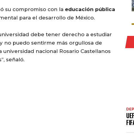
rmó su compromiso con la
educación pública
ntal para el desarrollo de México.
 universidad debe tener derecho a estudiar
hoy no puedo sentirme más orgullosa de
 universidad nacional Rosario Castellanos
, señaló.
DE
UE
FIF