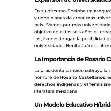
En su discurso, Sheinbaum aseguró
y tiene planes de crear más unive
país. “Vamos por más universidades
objetivo en estos seis años es cre
los jóvenes tengan la posibilidad d
universidades Benito Juárez”, afirm
La Importancia de Rosario C
La presidenta también subrayó la r
nombre de
Rosario Castellanos
, 
derechos indígenas
y el
feminism
literatura mexicana
.
Un Modelo Educativo Híbrido