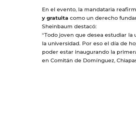
En el evento, la mandataria reafi
y gratuita
como un derecho fundame
Sheinbaum destacó:
“Todo joven que desea estudiar la
la universidad. Por eso el día de 
poder estar inaugurando la primera
en Comitán de Domínguez, Chiapas”