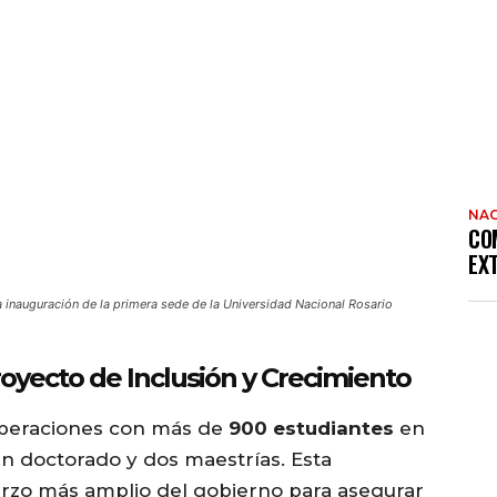
NAC
CO
EX
a inauguración de la primera sede de la Universidad Nacional Rosario
oyecto de Inclusión y Crecimiento
operaciones con más de
900 estudiantes
en
 un doctorado y dos maestrías. Esta
erzo más amplio del gobierno para asegurar