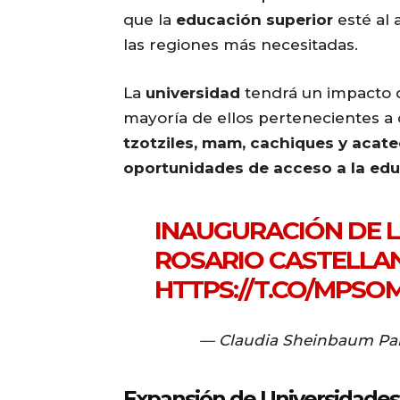
que la
educación superior
esté al 
las regiones más necesitadas.
La
universidad
tendrá un impacto 
mayoría de ellos pertenecientes 
tzotziles, mam, cachiques y acat
oportunidades de acceso a la edu
INAUGURACIÓN DE L
ROSARIO CASTELLAN
HTTPS://T.CO/MPS
— Claudia Sheinbaum Pa
Expansión de Universidades 