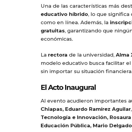
Una de las características más des
educativo híbrido
, lo que signific
como en línea. Además, la
inscripc
gratuitas
, garantizando que ningú
económicas.
La
rectora
de la universidad,
Alma 
modelo educativo busca facilitar e
sin importar su situación financiera
El Acto Inaugural
Al evento acudieron importantes a
Chiapas, Eduardo Ramírez Aguilar
Tecnología e Innovación, Rosaura 
Educación Pública, Mario Delgado 