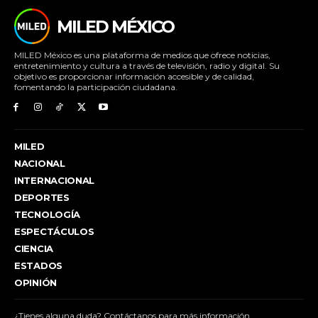
MILED MÉXICO
MILED México es una plataforma de medios que ofrece noticias,
entretenimiento y cultura a través de televisión, radio y digital. Su
objetivo es proporcionar información accesible y de calidad,
fomentando la participación ciudadana.
MILED
NACIONAL
INTERNACIONAL
DEPORTES
TECNOLOGÍA
ESPECTÁCULOS
CIENCIA
ESTADOS
OPINIÓN
¿Tienes alguna duda? Contáctanos para más información.