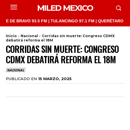
MILED MEXICO
 BRAVO 93.5 FM | TULANCINGO 97.1 FM | QUERÉTARO 103.1 FM |
Inicio
Nacional
Corridas sin muerte: Congreso CDMX
debatirá reforma el 18M
CORRIDAS SIN MUERTE: CONGRESO
CDMX DEBATIRÁ REFORMA EL 18M
NACIONAL
PUBLICADO EN
15 MARZO, 2025