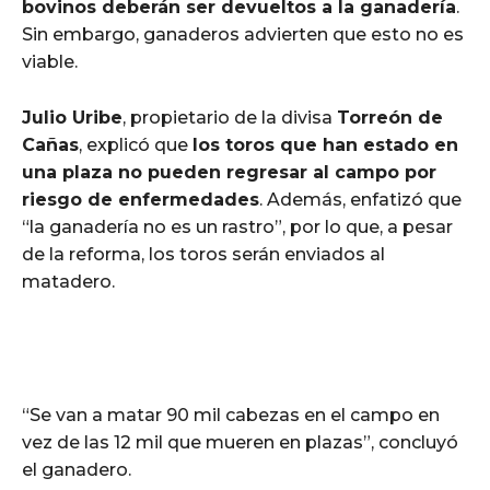
bovinos deberán ser devueltos a la ganadería
.
Sin embargo, ganaderos advierten que esto no es
viable.
Julio Uribe
, propietario de la divisa
Torreón de
Cañas
, explicó que
los toros que han estado en
una plaza no pueden regresar al campo por
riesgo de enfermedades
. Además, enfatizó que
“la ganadería no es un rastro”, por lo que, a pesar
de la reforma, los toros serán enviados al
matadero.
“Se van a matar 90 mil cabezas en el campo en
vez de las 12 mil que mueren en plazas”, concluyó
el ganadero.