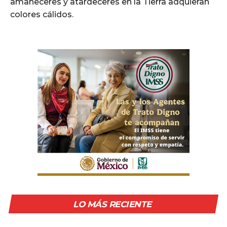
amaneceres y atardeceres en la Tierra adquieran
colores cálidos.
LO MÁS RECIENTE