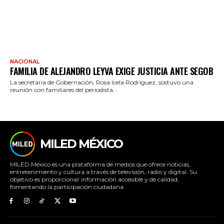
NACIONAL
FAMILIA DE ALEJANDRO LEYVA EXIGE JUSTICIA ANTE SEGOB
La secretaria de Gobernación, Rosa Icela Rodríguez, sostuvo una
reunión con familiares del periodista...
MILED MÉXICO
MILED México es una plataforma de medios que ofrece noticias,
entretenimiento y cultura a través de televisión, radio y digital. Su
objetivo es proporcionar información accesible y de calidad,
fomentando la participación ciudadana.