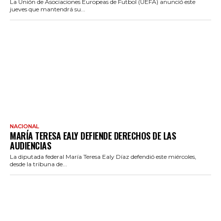
La Unión de Asociaciones Europeas de Futbol (UEFA) anunció este
jueves que mantendrá su...
NACIONAL
MARÍA TERESA EALY DEFIENDE DERECHOS DE LAS
AUDIENCIAS
La diputada federal María Teresa Ealy Díaz defendió este miércoles,
desde la tribuna de...