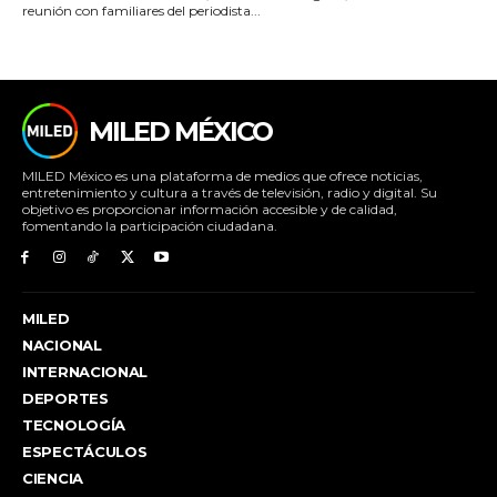
reunión con familiares del periodista...
MILED MÉXICO
MILED México es una plataforma de medios que ofrece noticias,
entretenimiento y cultura a través de televisión, radio y digital. Su
objetivo es proporcionar información accesible y de calidad,
fomentando la participación ciudadana.
MILED
NACIONAL
INTERNACIONAL
DEPORTES
TECNOLOGÍA
ESPECTÁCULOS
CIENCIA