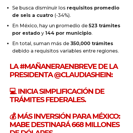
Se busca disminuir los
requisitos promedio
de seis a cuatro
(-34%).
En México, hay un promedio de
523 trámites
por estado
y
144 por municipio
.
En total, suman más de
350,000 trámites
debido a requisitos variables entre regiones.
LA
#MAÑANERAENBREVE
DE LA
PRESIDENTA
@CLAUDIASHEIN
:
💻 INICIA SIMPLIFICACIÓN DE
TRÁMITES FEDERALES.
💰 MÁS INVERSIÓN PARA MÉXICO:
MABE DESTINARÁ 668 MILLONES
DE DÓLARES.