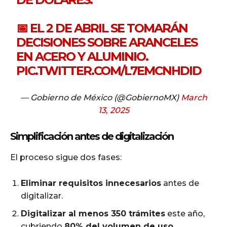
📅 EL 2 DE ABRIL SE TOMARÁN
DECISIONES SOBRE ARANCELES
EN ACERO Y ALUMINIO.
PIC.TWITTER.COM/L7EMCNHDID
— Gobierno de México (@GobiernoMX)
March
13, 2025
Simplificación antes de digitalización
El proceso sigue dos fases:
Eliminar requisitos innecesarios
antes de
digitalizar.
Digitalizar al menos 350 trámites
este año,
cubriendo
80% del volumen de uso
.