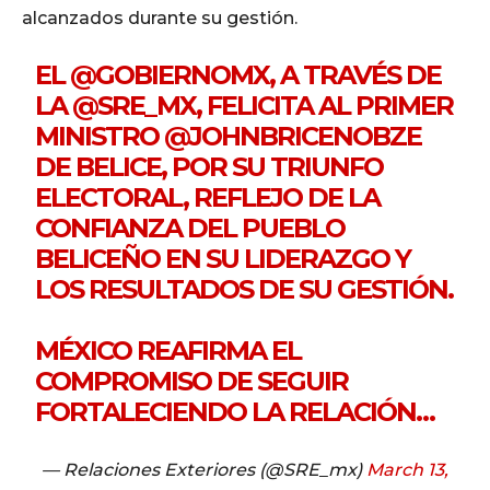
alcanzados durante su gestión.
EL
@GOBIERNOMX
, A TRAVÉS DE
LA
@SRE_MX
, FELICITA AL PRIMER
MINISTRO
@JOHNBRICENOBZE
DE BELICE, POR SU TRIUNFO
ELECTORAL, REFLEJO DE LA
CONFIANZA DEL PUEBLO
BELICEÑO EN SU LIDERAZGO Y
LOS RESULTADOS DE SU GESTIÓN.
MÉXICO REAFIRMA EL
COMPROMISO DE SEGUIR
FORTALECIENDO LA RELACIÓN…
— Relaciones Exteriores (@SRE_mx)
March 13,