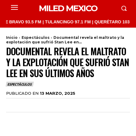
MILED MEXICO
AVO 93.5 FM | TULANCINGO 97.1 FM | QUERÉTARO 103.1 FM | SA
Inicio
Espectáculos
Documental revela el maltrato y la
explotación que sufrió Stan Lee en...
DOCUMENTAL REVELA EL MALTRATO
Y LA EXPLOTACIÓN QUE SUFRIÓ STAN
LEE EN SUS ÚLTIMOS AÑOS
ESPECTÁCULOS
PUBLICADO EN
13 MARZO, 2025