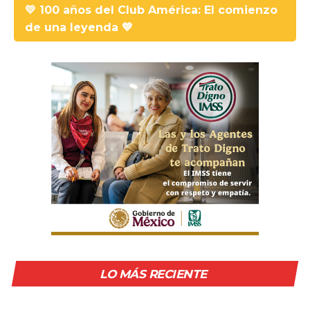
💛 100 años del Club América: El comienzo
de una leyenda 💙
LO MÁS RECIENTE