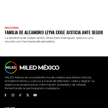
NACIONAL
FAMILIA DE ALEJANDRO LEYVA EXIGE JUSTICIA ANTE SEGOB
La secretaria de Gobernación, Rosa Icela Rodríguez, sostuvo una
reunión con familiares del periodista...
MILED MÉXICO
MILED México es una plataforma de medios que ofrece noticias,
entretenimiento y cultura a través de televisión, radio y digital. Su
objetivo es proporcionar información accesible y de calidad,
fomentando la participación ciudadana.