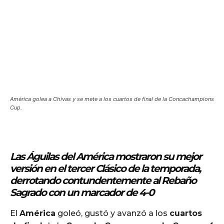
América golea a Chivas y se mete a los cuartos de final de la Concachampions
Cup.
Las Águilas del América
mostraron su mejor
versión en el tercer Clásico de la temporada,
derrotando contundentemente al Rebaño
Sagrado con un marcador de 4-0
El
América
goleó, gustó y avanzó a los
cuartos