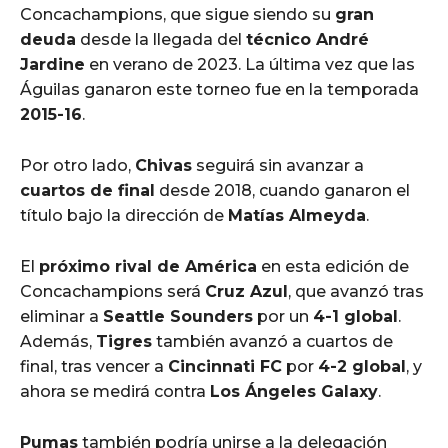
Concachampions, que sigue siendo su
gran
deuda
desde la llegada del
técnico André
Jardine
en verano de 2023. La última vez que las
Águilas ganaron este torneo fue en la temporada
2015-16
.
Por otro lado,
Chivas
seguirá sin avanzar a
cuartos de final
desde 2018, cuando ganaron el
título bajo la dirección de
Matías Almeyda
.
El
próximo rival de América
en esta edición de
Concachampions será
Cruz Azul
, que avanzó tras
eliminar a
Seattle Sounders
por un
4-1 global
.
Además,
Tigres
también avanzó a cuartos de
final, tras vencer a
Cincinnati FC
por
4-2 global
, y
ahora se medirá contra
Los Ángeles Galaxy
.
Pumas
también podría unirse a la delegación