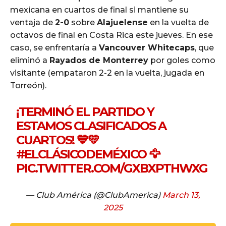
mexicana en cuartos de final si mantiene su
ventaja de
2-0
sobre
Alajuelense
en la vuelta de
octavos de final en Costa Rica este jueves. En ese
caso, se enfrentaría a
Vancouver Whitecaps
, que
eliminó a
Rayados de Monterrey
por goles como
visitante (empataron 2-2 en la vuelta, jugada en
Torreón).
¡TERMINÓ EL PARTIDO Y
ESTAMOS CLASIFICADOS A
CUARTOS! 💙💛
#ELCLÁSICODEMÉXICO
🦅
PIC.TWITTER.COM/GXBXPTHWXG
— Club América (@ClubAmerica)
March 13,
2025