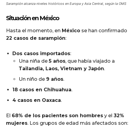
Sarampión alcanza niveles históricos en Europa y Asia Central, según la OMS
Situación en México
Hasta el momento, en
México
se han confirmado
22 casos de sarampión
:
Dos casos importados
:
Una niña de
5 años
, que había viajado a
Tailandia, Laos, Vietnam y Japón
.
Un niño de
9 años
.
18 casos en Chihuahua
.
4 casos en Oaxaca
.
El
68% de los pacientes son hombres
y el
32%
mujeres
. Los grupos de edad más afectados son: