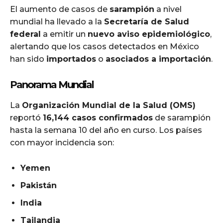
El aumento de casos de
sarampión
a nivel
mundial ha llevado a la
Secretaría de Salud
federal
a emitir un
nuevo aviso epidemiológico
,
alertando que los casos detectados en México
han sido
importados
o
asociados a importación
.
Panorama Mundial
La
Organización Mundial de la Salud (OMS)
reportó
16,144 casos confirmados
de sarampión
hasta la semana 10 del año en curso. Los países
con mayor incidencia son:
Yemen
Pakistán
India
Tailandia