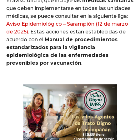
El aviso oficial, que incluye las
medidas sanitarias
que deben implementarse en todas las unidades
médicas, se puede consultar en la siguiente liga:
Aviso Epidemiológico – Sarampión (12 de marzo
de 2025)
. Estas acciones están establecidas de
acuerdo con el
Manual de procedimientos
estandarizados para la vigilancia
epidemiológica de las enfermedades
prevenibles por vacunación
.