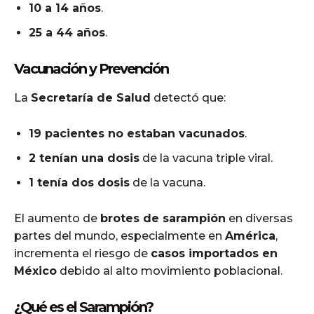
10 a 14 años
.
25 a 44 años
.
Vacunación y Prevención
La
Secretaría de Salud
detectó que:
19 pacientes no estaban vacunados
.
2 tenían una dosis
de la vacuna triple viral.
1 tenía dos dosis
de la vacuna.
El aumento de
brotes de sarampión
en diversas
partes del mundo, especialmente en
América
,
incrementa el riesgo de
casos importados en
México
debido al alto movimiento poblacional.
¿Qué es el Sarampión?