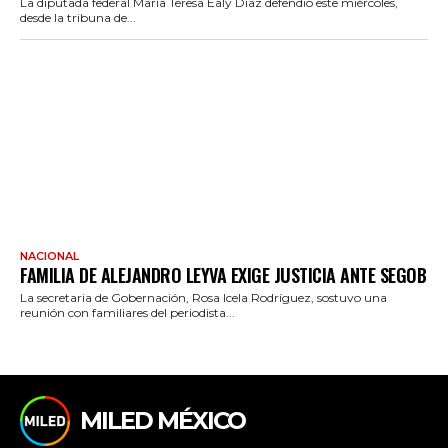
La diputada federal María Teresa Ealy Díaz defendió este miércoles,
desde la tribuna de...
NACIONAL
FAMILIA DE ALEJANDRO LEYVA EXIGE JUSTICIA ANTE SEGOB
La secretaria de Gobernación, Rosa Icela Rodríguez, sostuvo una
reunión con familiares del periodista...
MILED MÉXICO