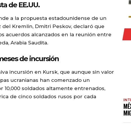
sta de EE.UU.
onde a la propuesta estadounidense de un
oz del Kremlin, Dmitri Peskov, declaró que
os acuerdos alcanzados en la reunión entre
da, Arabia Saudita.
 meses de incursión
va incursión en Kursk, que aunque sin valor
 tropas ucranianas han comenzado un
r 10,000 soldados altamente entrenados,
ica de cinco soldados rusos por cada
INT
MÉ
MI