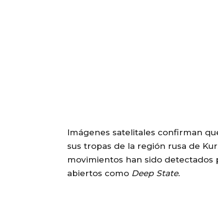
Imágenes satelitales confirman qu
sus tropas de la región rusa de Ku
movimientos han sido detectados p
abiertos como
Deep State
.