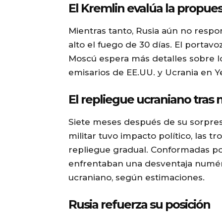
El Kremlin evalúa la propue
Mientras tanto, Rusia aún no resp
alto el fuego de 30 días. El portav
Moscú espera más detalles sobre l
emisarios de EE.UU. y Ucrania en Ye
El repliegue ucraniano tras
Siete meses después de su sorpresi
militar tuvo impacto político, las
repliegue gradual. Conformadas po
enfrentaban una desventaja numér
ucraniano, según estimaciones.
Rusia refuerza su posición