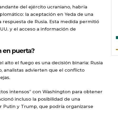
andante del ejército ucraniano, habría
iplomático: la aceptación en Yeda de una
la respuesta de Rusia. Esta medida permitió
.UU. y el acceso a información de
n en puerta?
 alto el fuego es una decisión binaria: Rusia
, analistas advierten que el conflicto
ejas.
ctos intensos” con Washington para obtener
ionó incluso la posibilidad de una
r Putin y Trump, que podría organizarse