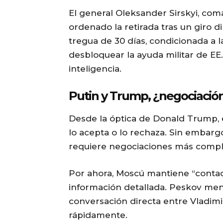
El general Oleksander Sirskyi, com
ordenado la retirada tras un giro d
tregua de 30 días, condicionada a 
desbloquear la ayuda militar de EE
inteligencia.
Putin y Trump, ¿negociació
Desde la óptica de Donald Trump, el
lo acepta o lo rechaza. Sin embargo
requiere negociaciones más compl
Por ahora, Moscú mantiene “conta
información detallada. Peskov menc
conversación directa entre Vladimi
rápidamente.