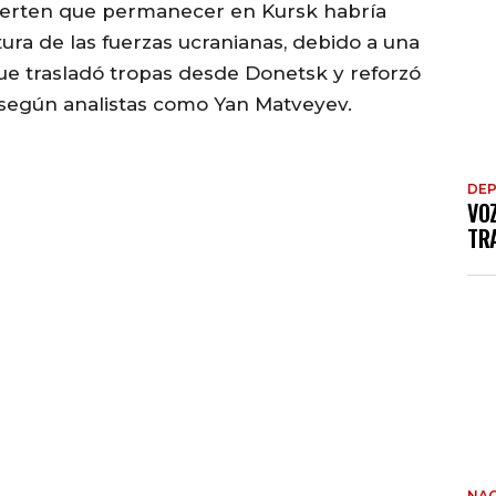
vierten que permanecer en Kursk habría
tura de las fuerzas ucranianas, debido a una
ue trasladó tropas desde Donetsk y reforzó
 según analistas como Yan Matveyev.
DE
VO
TRA
NAC