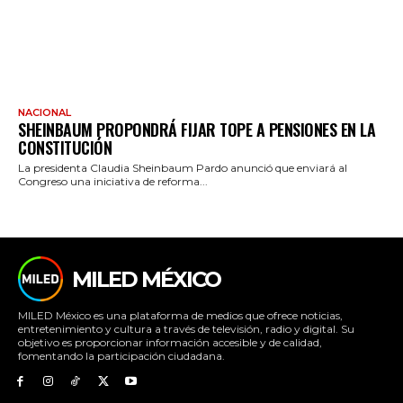
NACIONAL
SHEINBAUM PROPONDRÁ FIJAR TOPE A PENSIONES EN LA
CONSTITUCIÓN
La presidenta Claudia Sheinbaum Pardo anunció que enviará al
Congreso una iniciativa de reforma...
MILED MÉXICO
MILED México es una plataforma de medios que ofrece noticias,
entretenimiento y cultura a través de televisión, radio y digital. Su
objetivo es proporcionar información accesible y de calidad,
fomentando la participación ciudadana.