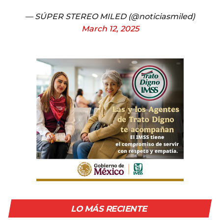
— SÚPER STEREO MILED (@noticiasmiled)
March 12, 2025
LO MÁS RECIENTE