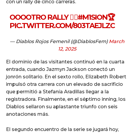
con un rally de cinco carreras.
OOOOTRO RALLY ❤️‍🔥
#M1SION
🏆
PIC.TWITTER.COM/803TAEJLZC
— Diablos Rojos Femenil (@DiablosFem)
March
12, 2025
El dominio de las visitantes continuó en la cuarta
entrada, cuando Jazmyn Jackson conectó un
jonrón solitario. En el sexto rollo, Elizabeth Robert
impulsó otra carrera con un elevado de sacrificio
que permitió a Stefanía Aradillas llegar a la
registradora. Finalmente, en el séptimo inning, los
Diablos sellaron su aplastante triunfo con seis
anotaciones más.
El segundo encuentro de la serie se jugará hoy,