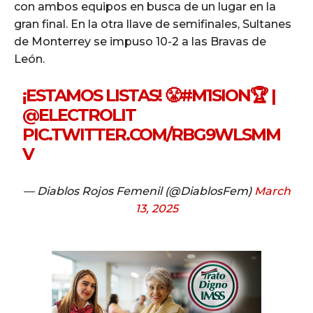
con ambos equipos en busca de un lugar en la
gran final. En la otra llave de semifinales, Sultanes
de Monterrey se impuso 10-2 a las Bravas de
León.
¡ESTAMOS LISTAS! 😤
#M1SION
🏆 |
@ELECTROLIT
PIC.TWITTER.COM/RBG9WLSMM
V
— Diablos Rojos Femenil (@DiablosFem)
March
13, 2025