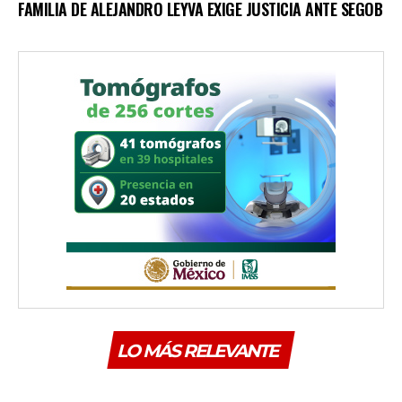
FAMILIA DE ALEJANDRO LEYVA EXIGE JUSTICIA ANTE SEGOB
LO MÁS RELEVANTE