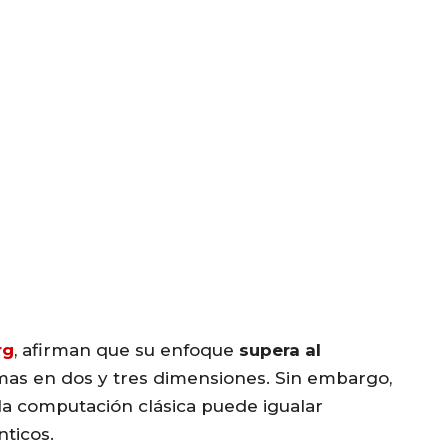
rg
, afirman que su enfoque
supera al
mas en dos y tres dimensiones. Sin embargo,
la computación clásica puede igualar
ticos.