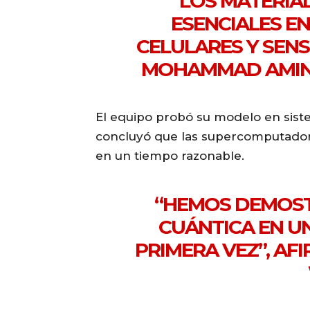
“LOS MATERIA
ESENCIALES E
CELULARES Y SENS
MOHAMMAD AMIN, 
El equipo probó su modelo en sis
concluyó que las supercomputador
en un tiempo razonable.
“HEMOS DEMOST
CUÁNTICA EN U
PRIMERA VEZ”, AF