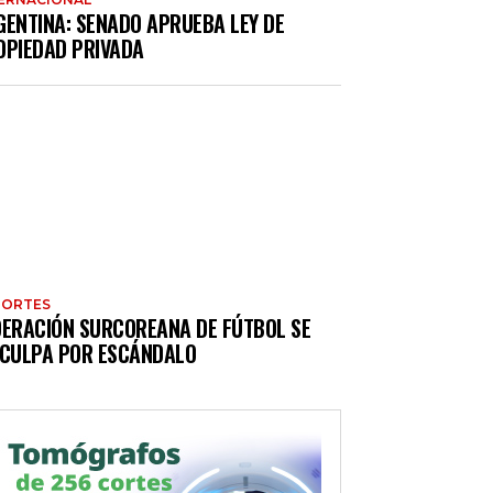
GENTINA: SENADO APRUEBA LEY DE
OPIEDAD PRIVADA
PORTES
DERACIÓN SURCOREANA DE FÚTBOL SE
SCULPA POR ESCÁNDALO