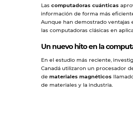
Las
computadoras cuánticas
aprov
información de forma más eficient
Aunque han demostrado ventajas e
las computadoras clásicas en aplica
Un nuevo hito en la comput
En el estudio más reciente, invest
Canadá utilizaron un procesador de
de
materiales magnéticos
llamad
de materiales y la industria.