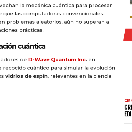
echan la mecánica cuántica para procesar
e que las computadoras convencionales.
n problemas aleatorios, aún no superan a
ciones prácticas.
ación cuántica
igadores de
D-Wave Quantum Inc
.
en
 recocido cuántico para simular la evolución
os
vidrios de espín
, relevantes en la ciencia
CIE
CR
EDI