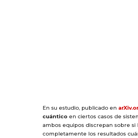
En su estudio, publicado en
arXiv.o
cuántico
en ciertos casos de siste
ambos equipos discrepan sobre si 
completamente los resultados cuán