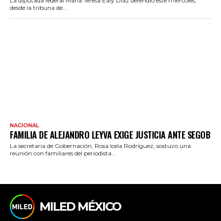
La diputada federal María Teresa Ealy Díaz defendió este miércoles,
desde la tribuna de...
NACIONAL
FAMILIA DE ALEJANDRO LEYVA EXIGE JUSTICIA ANTE SEGOB
La secretaria de Gobernación, Rosa Icela Rodríguez, sostuvo una
reunión con familiares del periodista...
MILED MÉXICO