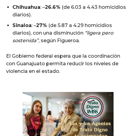
Chihuahua
: –
26.6%
(de 6.03 a 4.43 homicidios
diarios).
Sinaloa
: –
27%
(de 5.87 a 4.29 homicidios
diarios), con una disminución
“ligera pero
sostenida”
, según Figueroa.
El Gobierno federal espera que la coordinación
con Guanajuato permita reducir los niveles de
violencia en el estado.