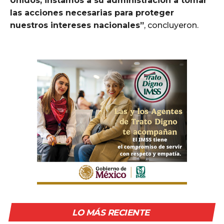
Unidos, instamos a su administración a tomar
las acciones necesarias para proteger
nuestros intereses nacionales”
, concluyeron.
LO MÁS RECIENTE