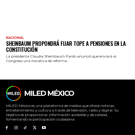
NACIONAL
SHEINBAUM PROPONDRÁ FIJAR TOPE A PENSIONES EN LA
CONSTITUCIÓN
La presidenta Claudia Sheinbaum Pardo anunció que enviará al
Congreso una iniciativa de reforma...
MILED MÉXICO
MILED México es una plataforma de medios que ofrece noticias,
entretenimiento y cultura a través de televisión, radio y digital. Su
objetivo es proporcionar información accesible y de calidad,
fomentando la participación ciudadana.