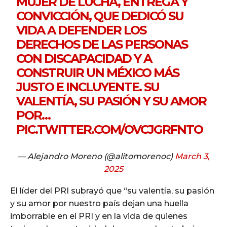
MUJER DE LUCHA, ENTREGA Y
CONVICCIÓN, QUE DEDICÓ SU
VIDA A DEFENDER LOS
DERECHOS DE LAS PERSONAS
CON DISCAPACIDAD Y A
CONSTRUIR UN MÉXICO MÁS
JUSTO E INCLUYENTE. SU
VALENTÍA, SU PASIÓN Y SU AMOR
POR…
PIC.TWITTER.COM/OVCJGRFNTO
— Alejandro Moreno (@alitomorenoc)
March 3,
2025
El líder del PRI subrayó que “su valentía, su pasión
y su amor por nuestro país dejan una huella
imborrable en el PRI y en la vida de quienes