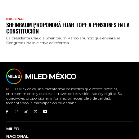
NACIONAL
SHEINBAUM PROPONDRÁ FIJAR TOPE A PENSIONES EN LA
CONSTITUCIÓN
La presidenta Claudia Sheinbaum Pardo anunció que enviará al
Congreso una iniciativa de reforma...
MILED MÉXICO
MILED México es una plataforma de medios que ofrece noticias,
entretenimiento y cultura a través de televisión, radio y digital. Su
objetivo es proporcionar información accesible y de calidad,
fomentando la participación ciudadana.
MILED
NACIONAL