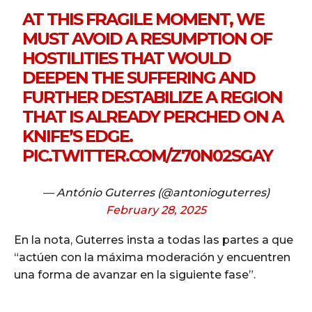
AT THIS FRAGILE MOMENT, WE
MUST AVOID A RESUMPTION OF
HOSTILITIES THAT WOULD
DEEPEN THE SUFFERING AND
FURTHER DESTABILIZE A REGION
THAT IS ALREADY PERCHED ON A
KNIFE’S EDGE.
PIC.TWITTER.COM/Z70N02SGAY
— António Guterres (@antonioguterres)
February 28, 2025
En la nota, Guterres insta a todas las partes a que
“actúen con la máxima moderación y encuentren
una forma de avanzar en la siguiente fase”.