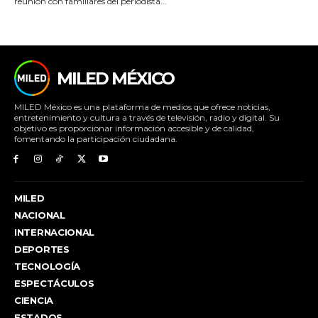
reunión con familiares del periodista...
MILED MÉXICO
MILED México es una plataforma de medios que ofrece noticias,
entretenimiento y cultura a través de televisión, radio y digital. Su
objetivo es proporcionar información accesible y de calidad,
fomentando la participación ciudadana.
MILED
NACIONAL
INTERNACIONAL
DEPORTES
TECNOLOGÍA
ESPECTÁCULOS
CIENCIA
ESTADOS