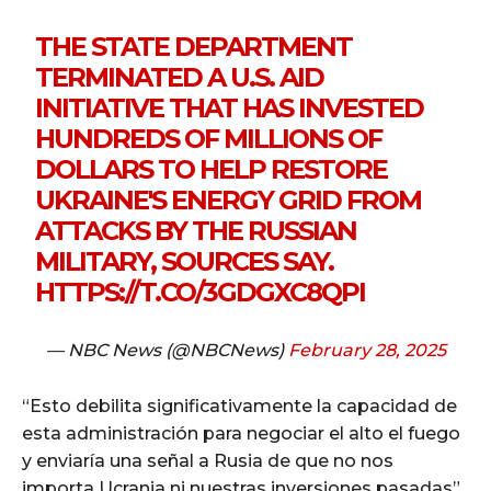
THE STATE DEPARTMENT
TERMINATED A U.S. AID
INITIATIVE THAT HAS INVESTED
HUNDREDS OF MILLIONS OF
DOLLARS TO HELP RESTORE
UKRAINE'S ENERGY GRID FROM
ATTACKS BY THE RUSSIAN
MILITARY, SOURCES SAY.
HTTPS://T.CO/3GDGXC8QPI
— NBC News (@NBCNews)
February 28, 2025
“Esto debilita significativamente la capacidad de
esta administración para negociar el alto el fuego
y enviaría una señal a Rusia de que no nos
importa Ucrania ni nuestras inversiones pasadas”,