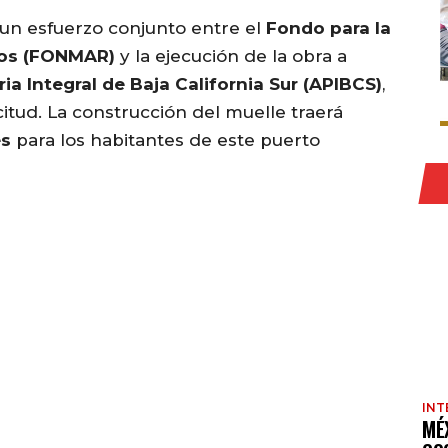
a un esfuerzo conjunto entre el
Fondo para la
nos (FONMAR)
y la ejecución de la obra a
ia Integral de Baja California Sur (APIBCS)
,
citud. La construcción del muelle traerá
es
para los habitantes de este puerto
INT
MÉ