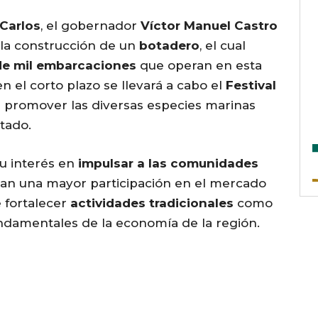
Carlos
, el gobernador
Víctor Manuel Castro
 la construcción de un
botadero
, el cual
e mil embarcaciones
que operan en esta
el corto plazo se llevará a cabo el
Festival
de promover las diversas especies marinas
tado.
u interés en
impulsar a las comunidades
an una mayor participación en el mercado
e fortalecer
actividades tradicionales
como
fundamentales de la economía de la región.