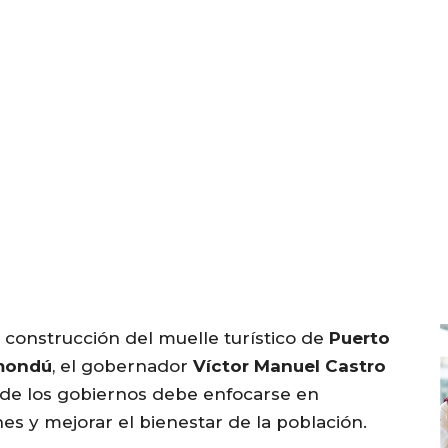
 construcción del muelle turístico de
Puerto
mondú
, el gobernador
Víctor Manuel Castro
de los gobiernos debe enfocarse en
nes y mejorar el bienestar de la población.