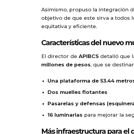
Asimismo, propuso la integración 
objetivo de que este sirva a todos
equitativa y eficiente.
Características del nuevo mu
El director de
APIBCS
detalló que 
millones de pesos
, que se destinar
Una plataforma de 53.44 metro
Dos muelles flotantes
Pasarelas y defensas (esquinera
16 luminarias
para mejorar la seg
Más infraestructura para el d