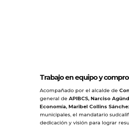
Trabajo en equipo y compr
Acompañado por el alcalde de
Com
general de
APIBCS, Narciso Agün
Economía, Maribel Collins Sánche
municipales, el mandatario sudcali
dedicación y visión para lograr res