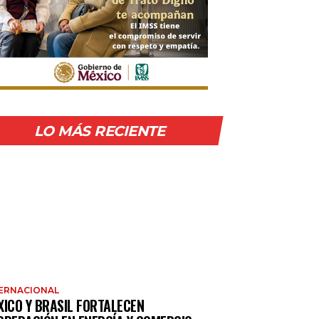
LO MÁS RECIENTE
ERNACIONAL
XICO Y BRASIL FORTALECEN