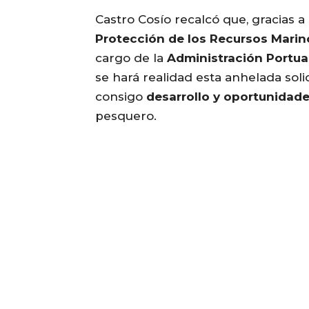
Castro Cosío recalcó que, gracias 
Protección de los Recursos Mari
cargo de la
Administración Portuar
se hará realidad esta anhelada soli
consigo
desarrollo y oportunidad
pesquero.