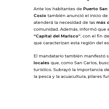
Ante los habitantes de
Puerto San 
Cosío
también anunció el inicio de
atenderá la necesidad de las
más d
comunidad. Además, informó que en 
“Capital del Marisco”
, con el fin 
que caracterizan esta región del es
El mandatario también manifestó s
locales
que, como San Carlos, busc
turístico. Subrayó la importancia d
la pesca y la acuacultura, pilares 