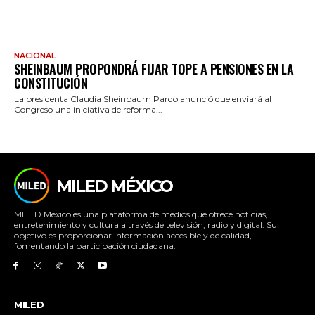
NACIONAL
SHEINBAUM PROPONDRÁ FIJAR TOPE A PENSIONES EN LA
CONSTITUCIÓN
La presidenta Claudia Sheinbaum Pardo anunció que enviará al
Congreso una iniciativa de reforma...
MILED MÉXICO
MILED México es una plataforma de medios que ofrece noticias,
entretenimiento y cultura a través de televisión, radio y digital. Su
objetivo es proporcionar información accesible y de calidad,
fomentando la participación ciudadana.
MILED