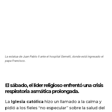
La estatua de Juan Pablo II ante el hospital Gemelli, donde está ingresado el
papa Francisco.
El sábado, el líder religioso enfrentó una crisis
respiratoria asmática prolongada.
La
Iglesia católica
hizo un llamado a la calma y
pidió a los fieles “no especular” sobre la salud del