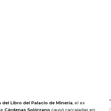
a del Libro del Palacio de Minería
, el ex
c Cárdenas Solórzano
causó carcajadas en