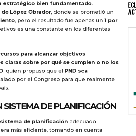
n estratégico bien fundamentado
.
EC
AC
 de López Obrador
, donde se prometió un
ciento
, pero el resultado fue apenas un
1 por
etivos es una constante en los diferentes
cursos para alcanzar objetivos
es claras sobre por qué se cumplen o no los
D
, quien propuso que el
PND sea
alado por el Congreso para que realmente
aís.
 SISTEMA DE PLANIFICACIÓN
sistema de planificación
adecuado
nera más eficiente, tomando en cuenta