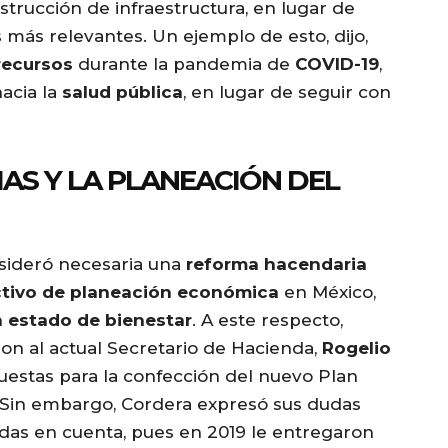
rucción de infraestructura, en lugar de
 más relevantes. Un ejemplo de esto, dijo,
recursos
durante la pandemia de
COVID-19
,
acia la
salud pública
, en lugar de seguir con
S Y LA PLANEACIÓN DEL
ideró necesaria una
reforma hacendaria
ctivo de planeación económica
en México,
n
estado de bienestar
. A este respecto,
n al actual Secretario de Hacienda,
Rogelio
puestas para la confección del nuevo Plan
 Sin embargo, Cordera expresó sus dudas
adas en cuenta, pues en 2019 le entregaron