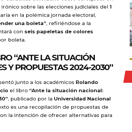
 irónico sobre las elecciones judiciales del
1
taría en la polémica jornada electoral,
ender una boleta”
, refiriéndose a la
ontará con
seis papeletas de colores
or boleta.
RO “ANTE LA SITUACIÓN
S Y PROPUESTAS 2024-2030”
sentó junto a los académicos
Rolando
cio
el libro
“Ante la situación nacional:
30”
, publicado por la
Universidad Nacional
texto es una recopilación de propuestas de
n la intención de ofrecer alternativas para