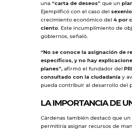
una
“carta de deseos”
que un
pla
Ejemplificó con el caso del
sexenio
crecimiento económico del
4 por 
ciento
. Este incumplimiento de obj
gobiernos, señaló.
“No se conoce la asignación de re
específicos, y no hay explicacion
planes”,
afirmó el fundador del
PR
consultado con la ciudadanía
y av
pueda contribuir al desarrollo del p
LA IMPORTANCIA DE UN
Cárdenas también destacó que un
permitiría asignar recursos de ma