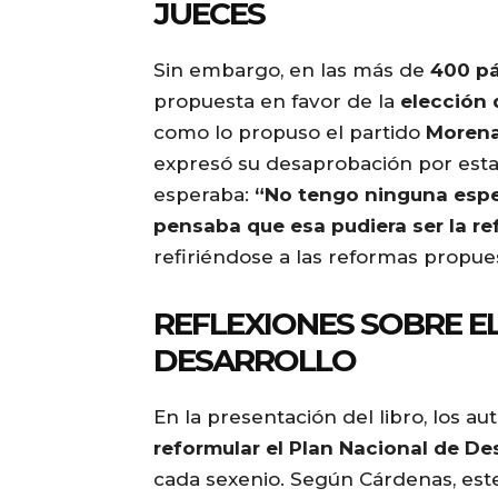
JUECES
Sin embargo, en las más de
400 p
propuesta en favor de la
elección 
como lo propuso el partido
Moren
expresó su desaprobación por esta 
esperaba:
“No tengo ninguna espec
pensaba que esa pudiera ser la r
refiriéndose a las reformas propue
REFLEXIONES SOBRE E
DESARROLLO
En la presentación del libro, los a
reformular el Plan Nacional de De
cada sexenio. Según Cárdenas, es