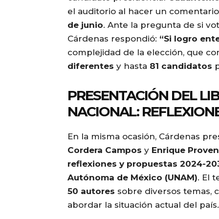
el auditorio al hacer un comentario
de junio
. Ante la pregunta de si vo
Cárdenas respondió:
“Si logro ent
complejidad de la elección, que c
diferentes
y hasta
81 candidatos
p
PRESENTACIÓN DEL LIB
NACIONAL: REFLEXIONE
En la misma ocasión, Cárdenas pre
Cordera Campos
y
Enrique Proven
reflexiones y propuestas 2024-20
Autónoma de México (UNAM)
. El 
50 autores
sobre diversos temas, co
abordar la situación actual del país.