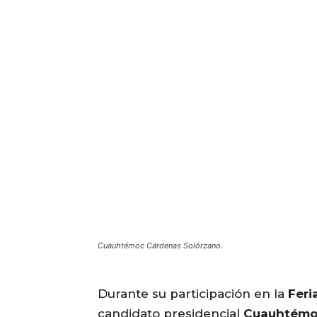
Cuauhtémoc Cárdenas Solórzano.
Durante su participación en la
Feri
candidato presidencial
Cuauhtémo