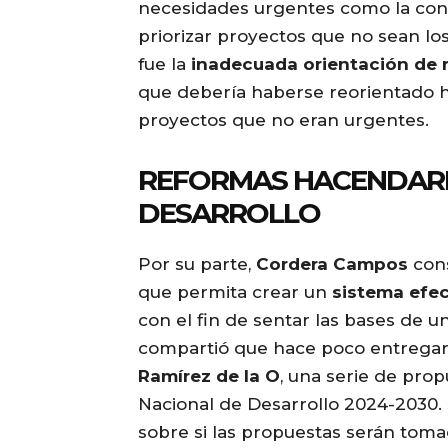
necesidades urgentes como la const
priorizar proyectos que no sean los
fue la
inadecuada orientación de 
que debería haberse reorientado h
proyectos que no eran urgentes.
REFORMAS HACENDARIA
DESARROLLO
Por su parte,
Cordera Campos
cons
que permita crear un
sistema efe
con el fin de sentar las bases de u
compartió que hace poco entregaro
Ramírez de la O
, una serie de pro
Nacional de Desarrollo 2024-2030.
sobre si las propuestas serán tom