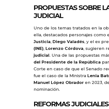
PROPUESTAS SOBRE L
JUDICIAL
Uno de los temas tratados en la ob
ella, destacados personajes como e
Justicia
,
Diego Valadés
, y el ex p
(INE)
,
Lorenzo Córdova
, sugieren 
judicial
. Una de las propuestas má
del Presidente de la República
par
Corte en caso de que el Senado re
fue el caso de la Ministra
Lenia Bat
Manuel López Obrador
en 2023, de
nominación.
REFORMAS JUDICIALES