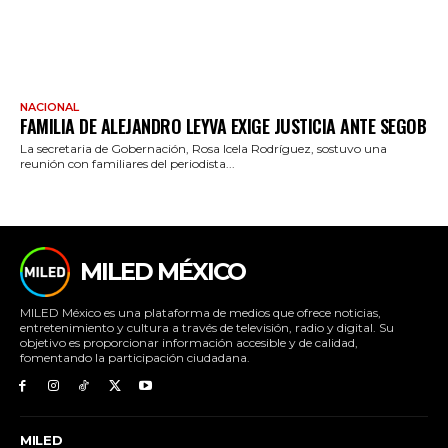
NACIONAL
FAMILIA DE ALEJANDRO LEYVA EXIGE JUSTICIA ANTE SEGOB
La secretaria de Gobernación, Rosa Icela Rodríguez, sostuvo una
reunión con familiares del periodista...
MILED MÉXICO
MILED México es una plataforma de medios que ofrece noticias,
entretenimiento y cultura a través de televisión, radio y digital. Su
objetivo es proporcionar información accesible y de calidad,
fomentando la participación ciudadana.
MILED