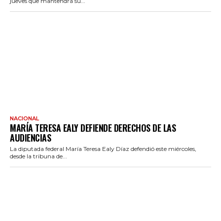
jueves que mantendrá su...
NACIONAL
MARÍA TERESA EALY DEFIENDE DERECHOS DE LAS
AUDIENCIAS
La diputada federal María Teresa Ealy Díaz defendió este miércoles,
desde la tribuna de...