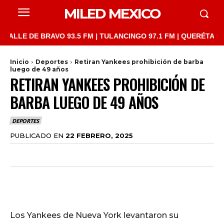
MILED MEXICO
E DE BRAVO 93.5 FM | TULANCINGO 97.1 FM | QUERÉTARO 103.1 
Inicio
Deportes
Retiran Yankees prohibición de barba
luego de 49 años
RETIRAN YANKEES PROHIBICIÓN DE
BARBA LUEGO DE 49 AÑOS
DEPORTES
PUBLICADO EN
22 FEBRERO, 2025
Los Yankees de Nueva York levantaron su