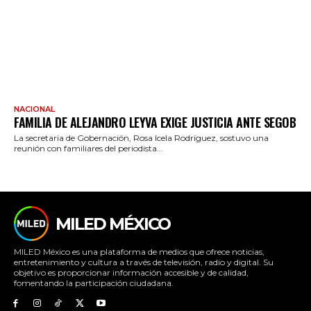
NACIONAL
FAMILIA DE ALEJANDRO LEYVA EXIGE JUSTICIA ANTE SEGOB
La secretaria de Gobernación, Rosa Icela Rodríguez, sostuvo una
reunión con familiares del periodista...
MILED MÉXICO
MILED México es una plataforma de medios que ofrece noticias,
entretenimiento y cultura a través de televisión, radio y digital. Su
objetivo es proporcionar información accesible y de calidad,
fomentando la participación ciudadana.