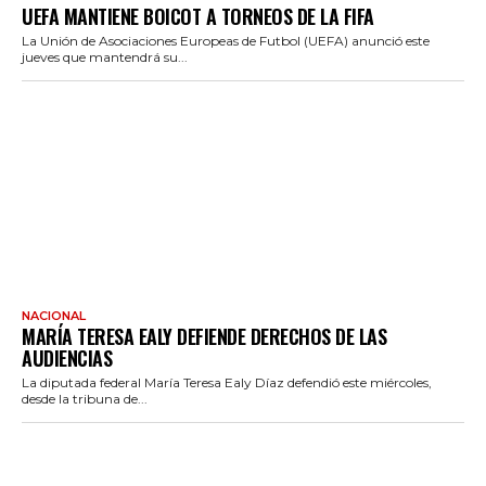
UEFA MANTIENE BOICOT A TORNEOS DE LA FIFA
La Unión de Asociaciones Europeas de Futbol (UEFA) anunció este
jueves que mantendrá su...
NACIONAL
MARÍA TERESA EALY DEFIENDE DERECHOS DE LAS
AUDIENCIAS
La diputada federal María Teresa Ealy Díaz defendió este miércoles,
desde la tribuna de...