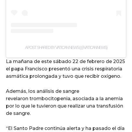
A POST SHARED BY VATICAN NEWS (@VATICANNEWS)
La mañana de este sábado 22 de febrero de 2025
el papa Francisco presentó una crisis respiratoria
asmática prolongada y tuvo que recibir oxígeno.
Además, los análisis de sangre
revelaron trombocitopenia, asociada a la anemia
por lo que le tuvieron que realizar una transfusión
de sangre.
“El Santo Padre continúa alerta y ha pasado el día