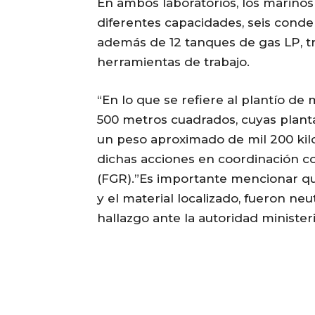
En ambos laboratorios, los marinos
diferentes capacidades, seis conde
además de 12 tanques de gas LP, tr
herramientas de trabajo.
“En lo que se refiere al plantío d
500 metros cuadrados, cuyas planta
un peso aproximado de mil 200 kilo
dichas acciones en coordinación co
(FGR).”Es importante mencionar que 
y el material localizado, fueron neu
hallazgo ante la autoridad minister