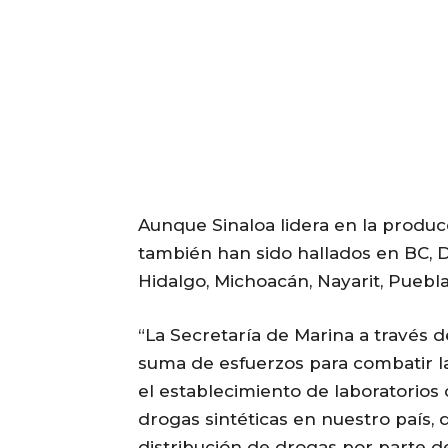
Aunque Sinaloa lidera en la produc
también han sido hallados en BC, 
Hidalgo, Michoacán, Nayarit, Puebla
“La Secretaría de Marina a través 
suma de esfuerzos para combatir la
el establecimiento de laboratorios
drogas sintéticas en nuestro país, 
distribución de drogas por parte d