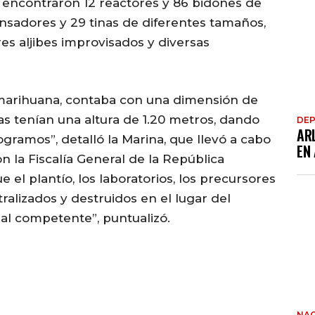
 encontraron 12 reactores y 86 bidones de
nsadores y 29 tinas de diferentes tamaños,
es aljibes improvisados y diversas
e marihuana, contaba con una dimensión de
s tenían una altura de 1.20 metros, dando
DE
AR
gramos”, detalló la Marina, que llevó a cabo
EN
n la Fiscalía General de la República
el plantío, los laboratorios, los precursores
tralizados y destruidos en el lugar del
ial competente”, puntualizó.
NAC