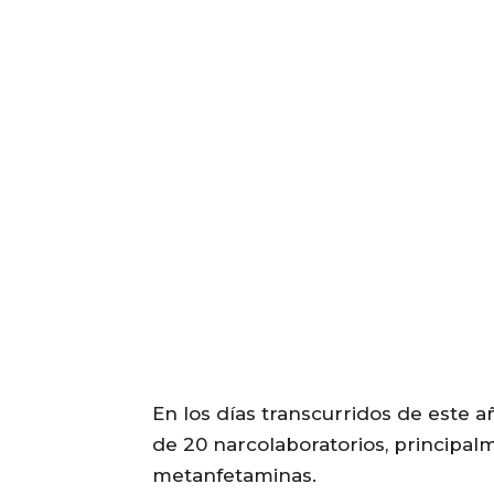
En los días transcurridos de este a
de 20 narcolaboratorios, principal
metanfetaminas.