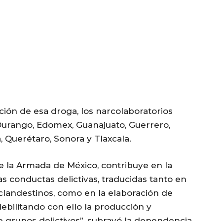
ción de esa droga, los narcolaboratorios
Durango, Edomex, Guanajuato, Guerrero,
, Querétaro, Sonora y Tlaxcala.
de la Armada de México, contribuye en la
s conductas delictivas, traducidas tanto en
 clandestinos, como en la elaboración de
debilitando con ello la producción y
e grupos delictivos”, subrayó la dependencia