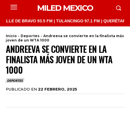
MILED MEXICO
 DE BRAVO 93.5 FM | TULANCINGO 97.1 FM | QUERÉTARO 103.1 F
Inicio
Deportes
Andreeva se convierte en la finalista más
joven de un WTA 1000
ANDREEVA SE CONVIERTE EN LA
FINALISTA MÁS JOVEN DE UN WTA
1000
DEPORTES
PUBLICADO EN
22 FEBRERO, 2025