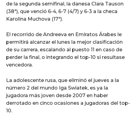
de la segunda semifinal, la danesa Clara Tauson
(38ª), que venció 6-4, 6-7 (4/7) y 6-3 a la checa
Karolina Muchova (17ª).
El recorrido de Andreeva en Emiratos Árabes le
permitirá alcanzar el lunes la mejor clasificación
de su carrera, escalando al puesto 11 en caso de
perder la final, o integrando el top-10 si resultase
vencedora.
La adolescente rusa, que eliminó el jueves a la
número 2 del mundo Iga Swiatek, es ya la
jugadora más joven desde 2007 en haber
derrotado en cinco ocasiones a jugadoras del top-
10.