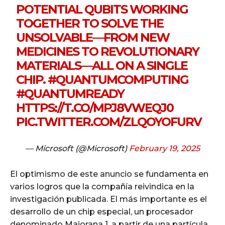
POTENTIAL QUBITS WORKING
TOGETHER TO SOLVE THE
UNSOLVABLE—FROM NEW
MEDICINES TO REVOLUTIONARY
MATERIALS—ALL ON A SINGLE
CHIP.
#QUANTUMCOMPUTING
#QUANTUMREADY
HTTPS://T.CO/MPJ8VWEQJ0
PIC.TWITTER.COM/ZLQOYOFURV
— Microsoft (@Microsoft)
February 19, 2025
El optimismo de este anuncio se fundamenta en
varios logros que la compañía reivindica en la
investigación publicada. El más importante es el
desarrollo de un chip especial, un procesador
denominado Majorana 1, a partir de una partícula