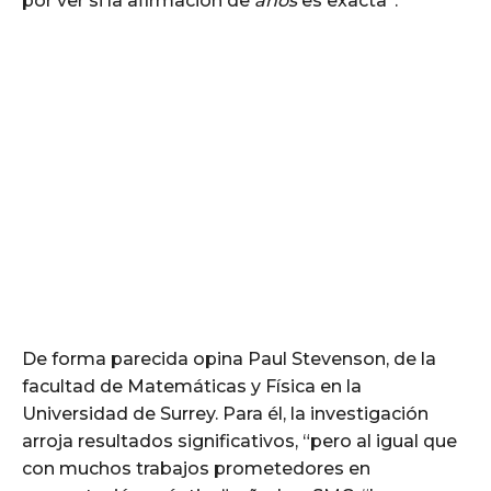
por ver si la afirmación de
años
es exacta”.
De forma parecida opina Paul Stevenson, de la
facultad de Matemáticas y Física en la
Universidad de Surrey. Para él, la investigación
arroja resultados significativos, “pero al igual que
con muchos trabajos prometedores en