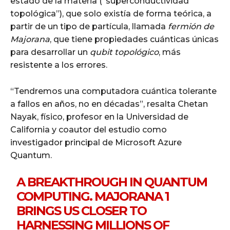
estado de la materia (“superconductividad
topológica”), que solo existía de forma teórica, a
partir de un tipo de partícula, llamada
fermión de
Majorana
, que tiene propiedades cuánticas únicas
para desarrollar un
qubit topológico
, más
resistente a los errores.
“Tendremos una computadora cuántica tolerante
a fallos en años, no en décadas”, resalta Chetan
Nayak, físico, profesor en la Universidad de
California y coautor del estudio como
investigador principal de Microsoft Azure
Quantum.
A BREAKTHROUGH IN QUANTUM
COMPUTING. MAJORANA 1
BRINGS US CLOSER TO
HARNESSING MILLIONS OF