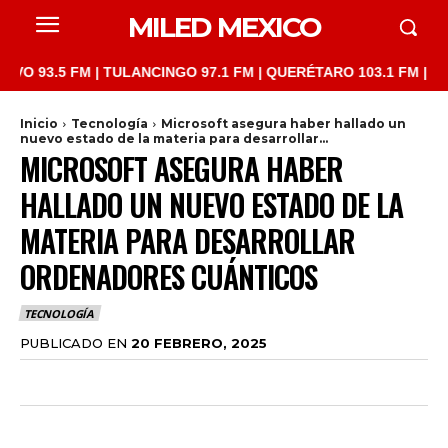
MILED MEXICO
5 FM | TULANCINGO 97.1 FM | QUERÉTARO 103.1 FM | SAN JUAN 
Inicio
Tecnología
Microsoft asegura haber hallado un
nuevo estado de la materia para desarrollar...
MICROSOFT ASEGURA HABER
HALLADO UN NUEVO ESTADO DE LA
MATERIA PARA DESARROLLAR
ORDENADORES CUÁNTICOS
TECNOLOGÍA
PUBLICADO EN
20 FEBRERO, 2025