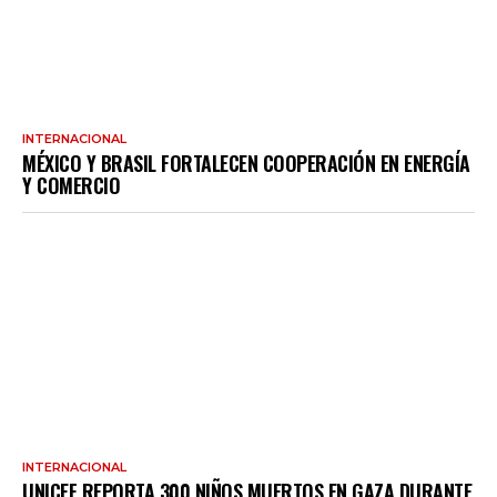
INTERNACIONAL
MÉXICO Y BRASIL FORTALECEN COOPERACIÓN EN ENERGÍA
Y COMERCIO
INTERNACIONAL
UNICEF REPORTA 300 NIÑOS MUERTOS EN GAZA DURANTE