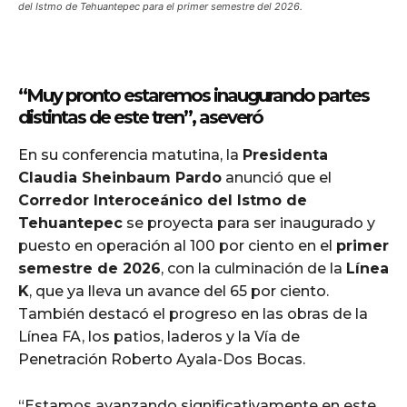
del Istmo de Tehuantepec para el primer semestre del 2026.
“Muy pronto estaremos inaugurando partes
distintas de este tren”, aseveró
En su conferencia matutina, la
Presidenta
Claudia Sheinbaum Pardo
anunció que el
Corredor Interoceánico del Istmo de
Tehuantepec
se proyecta para ser inaugurado y
puesto en operación al 100 por ciento en el
primer
semestre de 2026
, con la culminación de la
Línea
K
, que ya lleva un avance del 65 por ciento.
También destacó el progreso en las obras de la
Línea FA, los patios, laderos y la Vía de
Penetración Roberto Ayala-Dos Bocas.
“Estamos avanzando significativamente en este