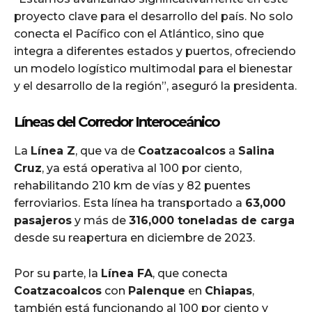
proyecto clave para el desarrollo del país. No solo
conecta el Pacífico con el Atlántico, sino que
integra a diferentes estados y puertos, ofreciendo
un modelo logístico multimodal para el bienestar
y el desarrollo de la región”, aseguró la presidenta.
Líneas del Corredor Interoceánico
La
Línea Z
, que va de
Coatzacoalcos
a
Salina
Cruz
, ya está operativa al 100 por ciento,
rehabilitando 210 km de vías y 82 puentes
ferroviarios. Esta línea ha transportado a
63,000
pasajeros
y más de
316,000 toneladas de carga
desde su reapertura en diciembre de 2023.
Por su parte, la
Línea FA
, que conecta
Coatzacoalcos
con
Palenque
en
Chiapas
,
también está funcionando al 100 por ciento y