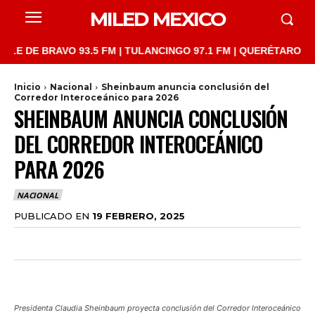
MILED MEXICO
DE BRAVO 93.5 FM | TULANCINGO 97.1 FM | QUERÉTARO 103.1 FM
Inicio
Nacional
Sheinbaum anuncia conclusión del
Corredor Interoceánico para 2026
SHEINBAUM ANUNCIA CONCLUSIÓN
DEL CORREDOR INTEROCEÁNICO
PARA 2026
NACIONAL
PUBLICADO EN
19 FEBRERO, 2025
Presidenta Claudia Sheinbaum proyecta conclusión del Corredor Interoceánico