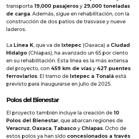
transporta
19,000 pasajeros
y
29,000 toneladas
de carga
. Además, sigue en rehabilitación, con la
construcción de dos patios de trasvase y nueve
laderos.
La
Línea K
, que va de
Ixtepec
(Oaxaca) a
Ciudad
Hidalgo
(Chiapas), ha avanzado un 65 por ciento
en su rehabilitación. Esta línea es la más extensa
del proyecto, con
459 km de vías
y
427 puentes
ferroviarios
. El tramo de
Ixtepec a Tonalá
está
previsto para inaugurarse en julio de 2025.
Polos del Bienestar
El proyecto también incluye la creación de
10
Polos del Bienestar
, que abarcan regiones de
Veracruz
,
Oaxaca
,
Tabasco
y
Chiapas
. Ocho de
estos polos ya han sido
concesionados a través