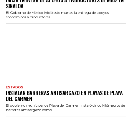
INICIA ENTREGA DE APOYOS A PRODUCTORES DE MAÍZ EN
SINALOA
El Gobierno de México inició este martes la entrega de apoyos
económicos a productores...
ESTADOS
INSTALAN BARRERAS ANTISARGAZO EN PLAYAS DE PLAYA
DEL CARMEN
El gobierno municipal de Playa del Carmen instaló cinco kilómetros de
barreras antisargazo como...