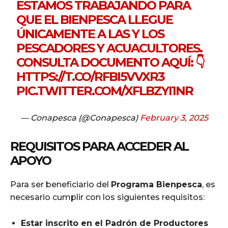
ESTAMOS TRABAJANDO PARA
QUE EL BIENPESCA LLEGUE
ÚNICAMENTE A LAS Y LOS
PESCADORES Y ACUACULTORES.
CONSULTA DOCUMENTO AQUÍ: 👇
HTTPS://T.CO/RFBI5VVXR3
PIC.TWITTER.COM/XFLBZYI1NR
— Conapesca (@Conapesca)
February 3, 2025
REQUISITOS PARA ACCEDER AL
APOYO
Para ser beneficiario del
Programa Bienpesca
, es
necesario cumplir con los siguientes requisitos:
Estar inscrito en el Padrón de Productores