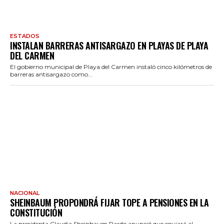
ESTADOS
INSTALAN BARRERAS ANTISARGAZO EN PLAYAS DE PLAYA
DEL CARMEN
El gobierno municipal de Playa del Carmen instaló cinco kilómetros de
barreras antisargazo como...
NACIONAL
SHEINBAUM PROPONDRÁ FIJAR TOPE A PENSIONES EN LA
CONSTITUCIÓN
La presidenta Claudia Sheinbaum Pardo anunció que enviará al