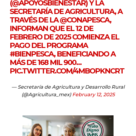
(
@APOYOSBIENESTAR
) Y LA
SECRETARÍA DE AGRICULTURA, A
TRAVÉS DE LA
@CONAPESCA
,
INFORMAN QUE EL 12 DE
FEBRERO DE 2025 COMIENZA EL
PAGO DEL PROGRAMA
#BIENPESCA
, BENEFICIANDO A
MÁS DE 168 MIL 900…
PIC.TWITTER.COM/4MBOPKNCRT
— Secretaría de Agricultura y Desarrollo Rural
(@Agricultura_mex)
February 12, 2025