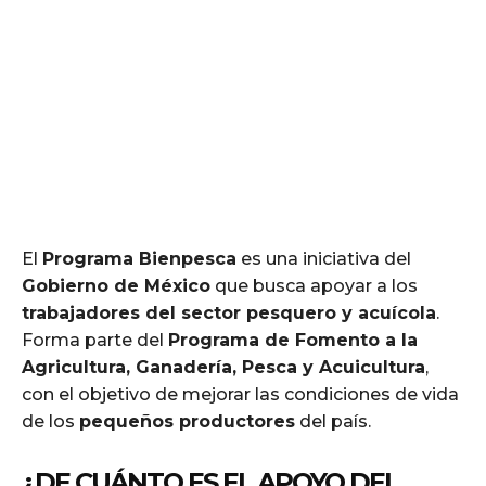
El
Programa Bienpesca
es una iniciativa del
Gobierno de México
que busca apoyar a los
trabajadores del sector pesquero y acuícola
.
Forma parte del
Programa de Fomento a la
Agricultura, Ganadería, Pesca y Acuicultura
,
con el objetivo de mejorar las condiciones de vida
de los
pequeños productores
del país.
¿DE CUÁNTO ES EL APOYO DEL