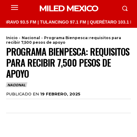
MILED MEXICO
93.5 FM | TULANCINGO 97.1 FM | QUERÉTARO 103.1 FM | SAN JU
Inicio
Nacional
Programa Bienpesca: requisitos para
recibir 7,500 pesos de apoyo
PROGRAMA BIENPESCA: REQUISITOS
PARA RECIBIR 7,500 PESOS DE
APOYO
NACIONAL
PUBLICADO EN
19 FEBRERO, 2025