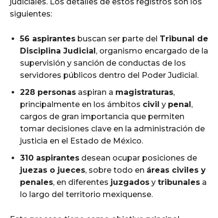
judiciales. Los detalles de estos registros son los
siguientes:
56 aspirantes
buscan ser parte del
Tribunal de
Disciplina Judicial
, organismo encargado de la
supervisión y sanción de conductas de los
servidores públicos dentro del Poder Judicial.
228 personas
aspiran a
magistraturas
,
principalmente en los ámbitos
civil
y
penal
,
cargos de gran importancia que permiten
tomar decisiones clave en la administración de
justicia en el Estado de México.
310 aspirantes
desean ocupar posiciones de
juezas o jueces
, sobre todo en
áreas civiles y
penales
, en diferentes
juzgados
y
tribunales
a
lo largo del territorio mexiquense.