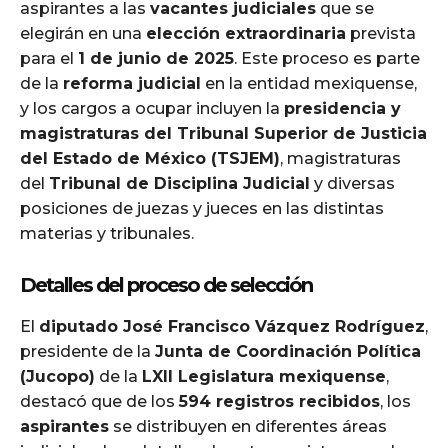
aspirantes a las
vacantes judiciales
que se
elegirán en una
elección extraordinaria
prevista
para el
1 de junio de 2025
. Este proceso es parte
de la
reforma judicial
en la entidad mexiquense,
y los cargos a ocupar incluyen la
presidencia y
magistraturas del Tribunal Superior de Justicia
del Estado de México (TSJEM)
, magistraturas
del
Tribunal de Disciplina Judicial
y diversas
posiciones de juezas y jueces en las distintas
materias y tribunales.
Detalles del proceso de selección
El
diputado José Francisco Vázquez Rodríguez
,
presidente de la
Junta de Coordinación Política
(Jucopo)
de la
LXII Legislatura mexiquense
,
destacó que de los
594 registros recibidos
, los
aspirantes
se distribuyen en diferentes áreas