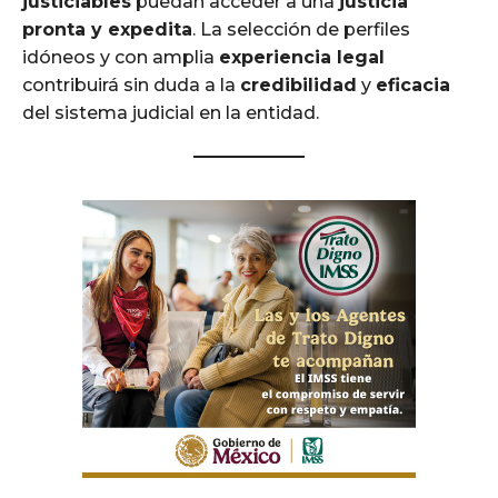
justiciables
puedan acceder a una
justicia
pronta y expedita
. La selección de perfiles
idóneos y con amplia
experiencia legal
contribuirá sin duda a la
credibilidad
y
eficacia
del sistema judicial en la entidad.