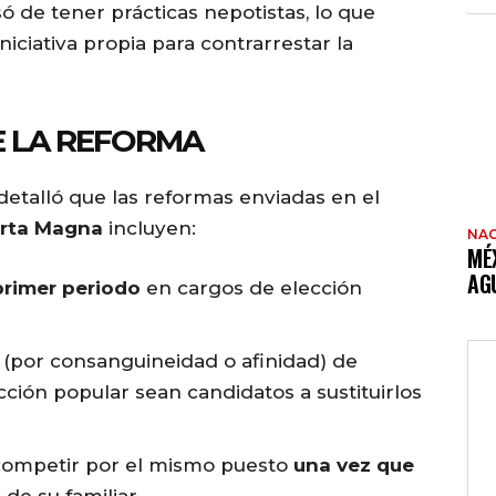
ó de tener prácticas nepotistas, lo que
niciativa propia para contrarrestar la
E LA REFORMA
detalló que las reformas enviadas en el
arta Magna
incluyen:
NAC
MÉ
AG
 primer periodo
en cargos de elección
(por consanguineidad o afinidad) de
ción popular sean candidatos a sustituirlos
ompetir por el mismo puesto
una vez que