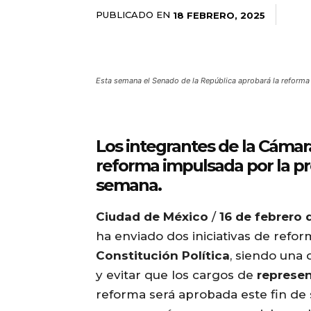
PUBLICADO EN
18 FEBRERO, 2025
Esta semana el Senado de la República aprobará la reforma 
Los integrantes de la Cámara
reforma impulsada por la p
semana.
Ciudad de México
/
16 de febrero 
ha enviado dos iniciativas de refor
Constitución Política
, siendo una 
y evitar que los cargos de
represe
reforma será aprobada este fin de