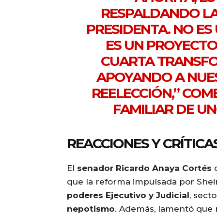
RESPALDANDO LA 
PRESIDENTA. NO ES
ES UN PROYECTO 
CUARTA TRANSFO
APOYANDO A NUES
REELECCIÓN,”
COM
FAMILIAR DE U
REACCIONES Y CRÍTICA
El
senador Ricardo Anaya Cortés
que la reforma impulsada por Sh
poderes Ejecutivo y Judicial
, sect
nepotismo
. Además, lamentó que 