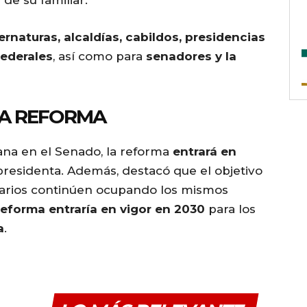
 de su familiar.
rnaturas, alcaldías, cabildos, presidencias
federales
, así como para
senadores y la
LA REFORMA
na en el Senado, la reforma
entrará en
 presidenta. Además, destacó que el objetivo
arios continúen ocupando los mismos
reforma entraría en vigor en 2030
para los
a
.