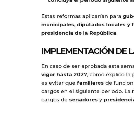
concluya el periodo siguiente
al
Estas reformas aplicarían para
gube
municipales, diputados locales y 
presidencia de la República
.
IMPLEMENTACIÓN DE 
En caso de ser aprobada esta sema
vigor hasta 2027
, como explicó la
es evitar que
familiares
de funcion
cargos en el siguiente periodo. La
cargos de
senadores
y
presidenci