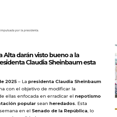
impulsada por la presidenta.
 Alta darán visto bueno a la
residenta Claudia Sheinbaum esta
de 2025
– La
presidenta Claudia Sheinbaum
ma con el objetivo de modificar la
de ellas enfocada en erradicar el
nepotismo
ntación popular
sean
heredados
. Esta
 semana en el
Senado de la República
, lo