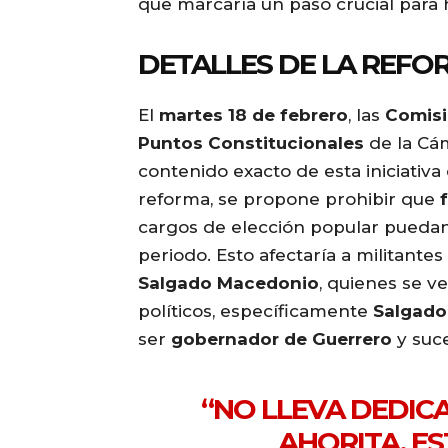
que marcaría un paso crucial para 
DETALLES DE LA REFO
El
martes 18 de febrero
, las
Comisi
Puntos Constitucionales
de la Cám
contenido exacto de esta iniciativa
reforma, se propone prohibir que
cargos de elección popular puedan 
periodo. Esto afectaría a militante
Salgado Macedonio
, quienes se v
políticos, específicamente
Salgado
ser
gobernador de Guerrero
y suce
“NO LLEVA DEDICA
AHORITA, E