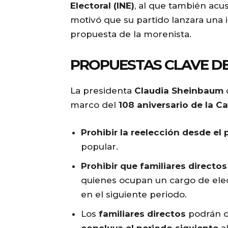
Electoral (INE)
, al que también acus
motivó que su partido lanzara una i
propuesta de la morenista.
PROPUESTAS CLAVE D
La presidenta
Claudia Sheinbaum
marco del
108 aniversario de la C
Prohibir la reelección desde el
popular.
Prohibir que familiares directos
quienes ocupan un cargo de elec
en el siguiente periodo.
Los
familiares directos
podrán c