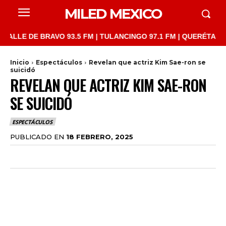
MILED MEXICO
E DE BRAVO 93.5 FM | TULANCINGO 97.1 FM | QUERÉTARO 103.1 
Inicio
Espectáculos
Revelan que actriz Kim Sae-ron se
suicidó
REVELAN QUE ACTRIZ KIM SAE-RON
SE SUICIDÓ
ESPECTÁCULOS
PUBLICADO EN
18 FEBRERO, 2025