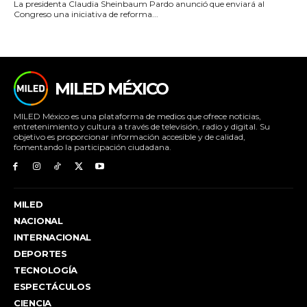
La presidenta Claudia Sheinbaum Pardo anunció que enviará al
Congreso una iniciativa de reforma...
MILED MÉXICO
MILED México es una plataforma de medios que ofrece noticias,
entretenimiento y cultura a través de televisión, radio y digital. Su
objetivo es proporcionar información accesible y de calidad,
fomentando la participación ciudadana.
MILED
NACIONAL
INTERNACIONAL
DEPORTES
TECNOLOGÍA
ESPECTÁCULOS
CIENCIA