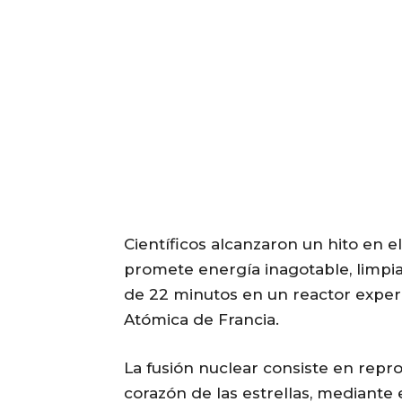
Científicos alcanzaron un hito en e
promete energía inagotable, limpi
de 22 minutos en un reactor exper
Atómica de Francia.
La fusión nuclear consiste en repr
corazón de las estrellas, mediante