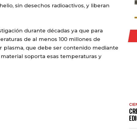
lio, sin desechos radioactivos, y liberan
estigación durante décadas ya que para
peraturas de al menos 100 millones de
nar plasma, que debe ser contenido mediante
material soporta esas temperaturas y
CIE
CR
EDI