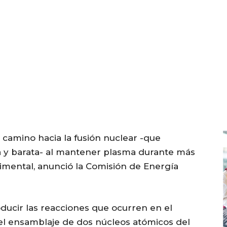
l camino hacia la fusión nuclear -que
a y barata- al mantener plasma durante más
imental, anunció la Comisión de Energía
oducir las reacciones que ocurren en el
 el ensamblaje de dos núcleos atómicos del