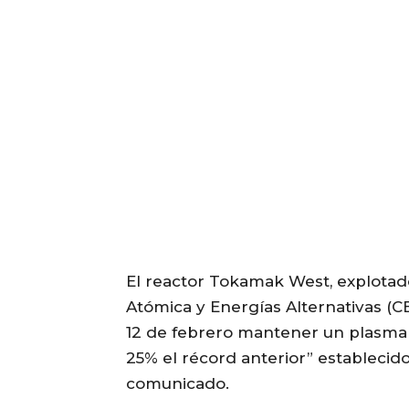
El reactor Tokamak West, explotad
Atómica y Energías Alternativas (CE
12 de febrero mantener un plasma
25% el récord anterior” establecid
comunicado.