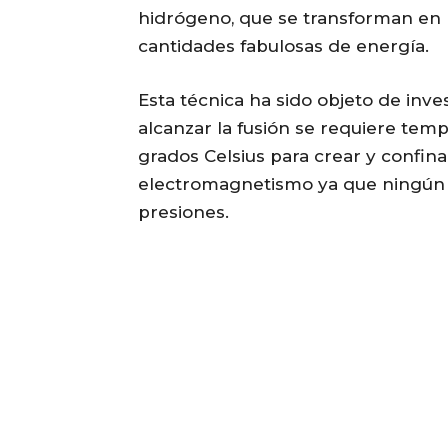
hidrógeno, que se transforman en he
cantidades fabulosas de energía.
Esta técnica ha sido objeto de inv
alcanzar la fusión se requiere tem
grados Celsius para crear y confi
electromagnetismo ya que ningún 
presiones.