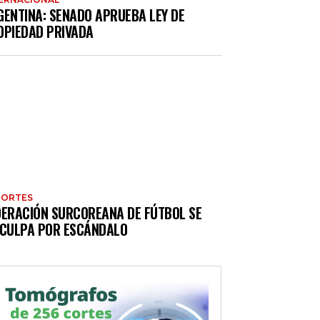
GENTINA: SENADO APRUEBA LEY DE
OPIEDAD PRIVADA
PORTES
DERACIÓN SURCOREANA DE FÚTBOL SE
SCULPA POR ESCÁNDALO