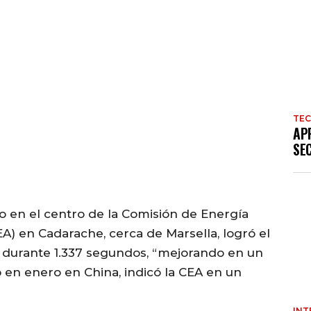
TE
AP
SE
o en el centro de la Comisión de Energía
A) en Cadarache, cerca de Marsella, logró el
 durante 1.337 segundos, “mejorando en un
o en enero en China, indicó la CEA en un
INT