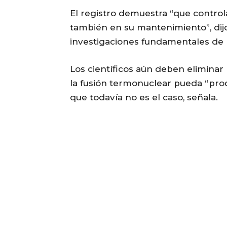
El registro demuestra “que control
también en su mantenimiento”, dijo
investigaciones fundamentales de 
Los científicos aún deben elimina
la fusión termonuclear pueda “pro
que todavía no es el caso, señala.