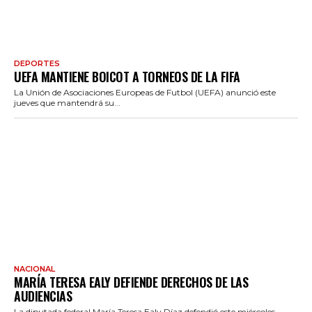
DEPORTES
UEFA MANTIENE BOICOT A TORNEOS DE LA FIFA
La Unión de Asociaciones Europeas de Futbol (UEFA) anunció este
jueves que mantendrá su...
NACIONAL
MARÍA TERESA EALY DEFIENDE DERECHOS DE LAS
AUDIENCIAS
La diputada federal María Teresa Ealy Díaz defendió este miércoles,