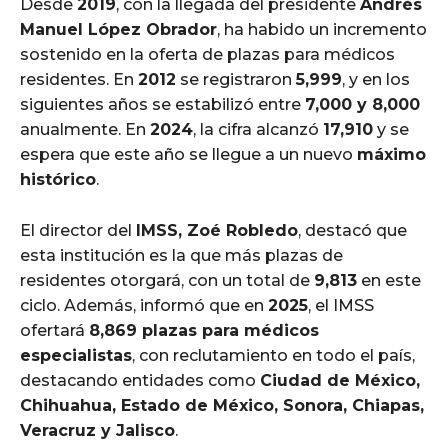
Desde
2019
, con la llegada del presidente
Andrés
Manuel López Obrador
, ha habido un incremento
sostenido en la oferta de plazas para médicos
residentes. En
2012
se registraron
5,999
, y en los
siguientes años se estabilizó entre
7,000 y 8,000
anualmente. En
2024
, la cifra alcanzó
17,910
y se
espera que este año se llegue a un nuevo
máximo
histórico
.
El director del
IMSS, Zoé Robledo
, destacó que
esta institución es la que más plazas de
residentes otorgará, con un total de
9,813
en este
ciclo. Además, informó que en
2025
, el IMSS
ofertará
8,869 plazas para médicos
especialistas
, con reclutamiento en todo el país,
destacando entidades como
Ciudad de México,
Chihuahua, Estado de México, Sonora, Chiapas,
Veracruz y Jalisco
.