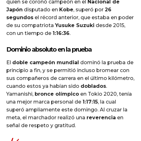
quien se coronó campeón en el
Nacional de
Japón
disputado en
Kobe
, superó por
26
segundos
el récord anterior, que estaba en poder
de su compatriota
Yusuke Suzuki
desde 2015,
con un tiempo de
1:16:36
.
Dominio absoluto en la prueba
El
doble campeón mundial
dominó la prueba de
principio a fin, y se permitió incluso bromear con
sus compañeros de carrera en el último kilómetro,
cuando estos ya habían sido
doblados
.
Yamanishi,
bronce olímpico
en Tokio 2020, tenía
una mejor marca personal de
1:17:15
, la cual
superó ampliamente este domingo. Al cruzar la
meta, el marchador realizó una
reverencia
en
señal de respeto y gratitud.