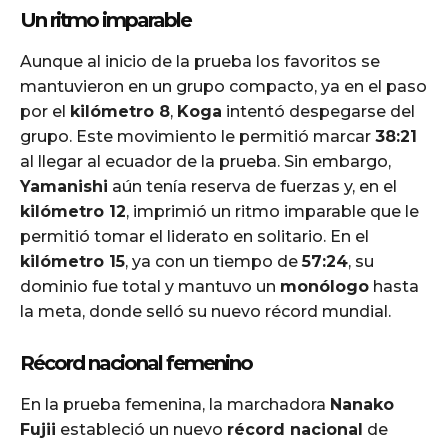
Un ritmo imparable
Aunque al inicio de la prueba los favoritos se
mantuvieron en un grupo compacto, ya en el paso
por el
kilómetro 8
,
Koga
intentó despegarse del
grupo. Este movimiento le permitió marcar
38:21
al llegar al ecuador de la prueba. Sin embargo,
Yamanishi
aún tenía reserva de fuerzas y, en el
kilómetro 12
, imprimió un ritmo imparable que le
permitió tomar el liderato en solitario. En el
kilómetro 15
, ya con un tiempo de
57:24
, su
dominio fue total y mantuvo un
monólogo
hasta
la meta, donde selló su nuevo récord mundial.
Récord nacional femenino
En la prueba femenina, la marchadora
Nanako
Fujii
estableció un nuevo
récord nacional
de