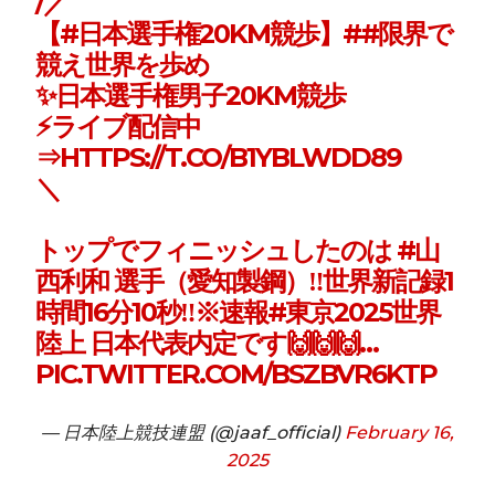
/／
【
#日本選手権20KM競歩
】#
#限界で
競え世界を歩め
✨日本選手権男子20KM競歩
⚡ライブ配信中
⇒
HTTPS://T.CO/B1YBLWDD89
＼
トップでフィニッシュしたのは
#山
西利和
選手（愛知製鋼）‼️世界新記録1
時間16分10秒‼️※速報
#東京2025世界
陸上
日本代表内定です🙌🙌🙌…
PIC.TWITTER.COM/BSZBVR6KTP
— 日本陸上競技連盟 (@jaaf_official)
February 16,
2025