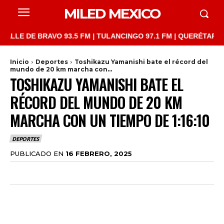
MILED MEXICO
 DE BRAVO 93.5 FM | TULANCINGO 97.1 FM | QUERÉTARO 103.1 F
Inicio
Deportes
Toshikazu Yamanishi bate el récord del
mundo de 20 km marcha con...
TOSHIKAZU YAMANISHI BATE EL
RÉCORD DEL MUNDO DE 20 KM
MARCHA CON UN TIEMPO DE 1:16:10
DEPORTES
PUBLICADO EN
16 FEBRERO, 2025